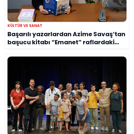
KÜLTÜR VE SANAT
Başarılı yazarlardan Azime Savaş’tan
başucu kitabı “Emanet” raflardaki
yerini aldı