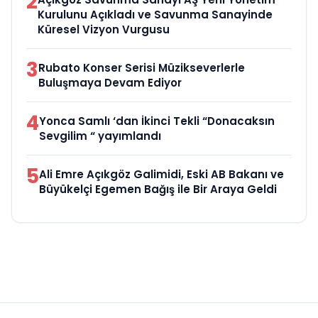
2
Kurulunu Açıkladı ve Savunma Sanayinde
Küresel Vizyon Vurgusu
3
Rubato Konser Serisi Müzikseverlerle
Buluşmaya Devam Ediyor
4
Yonca Samlı ‘dan İkinci Tekli “Donacaksın
Sevgilim “ yayımlandı
5
Ali Emre Açıkgöz Galimidi, Eski AB Bakanı ve
Büyükelçi Egemen Bağış ile Bir Araya Geldi