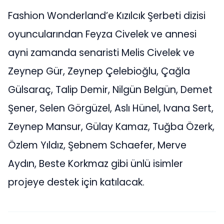
Fashion Wonderland’e Kızılcık Şerbeti dizisi
oyuncularından Feyza Civelek ve annesi
ayni zamanda senaristi Melis Civelek ve
Zeynep Gür, Zeynep Çelebioğlu, Çağla
Gülsaraç, Talip Demir, Nilgün Belgün, Demet
Şener, Selen Görgüzel, Aslı Hünel, Ivana Sert,
Zeynep Mansur, Gülay Kamaz, Tuğba Özerk,
Özlem Yıldız, Şebnem Schaefer, Merve
Aydın, Beste Korkmaz gibi ünlü isimler
projeye destek için katılacak.