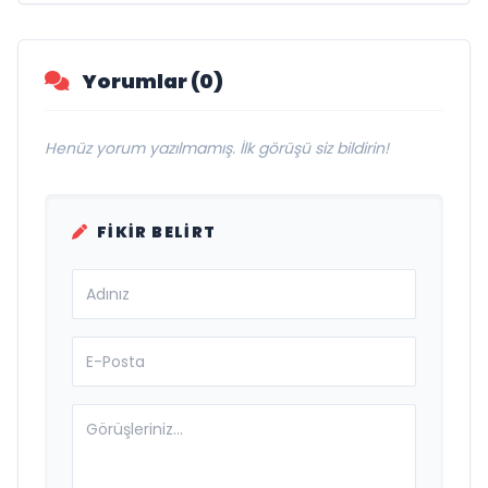
Yorumlar (0)
Henüz yorum yazılmamış. İlk görüşü siz bildirin!
FIKIR BELIRT