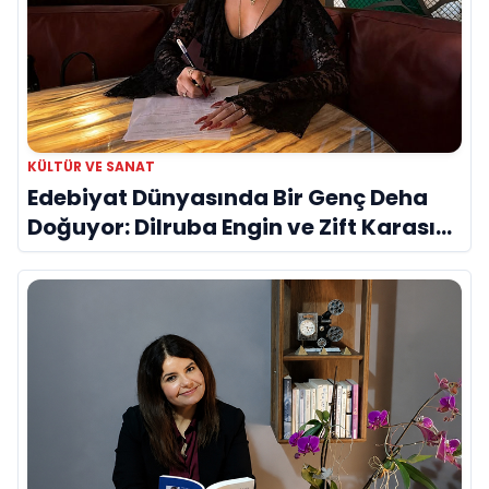
KÜLTÜR VE SANAT
Edebiyat Dünyasında Bir Genç Deha
Doğuyor: Dilruba Engin ve Zift Karası
Evreni ‘AVENOİR’