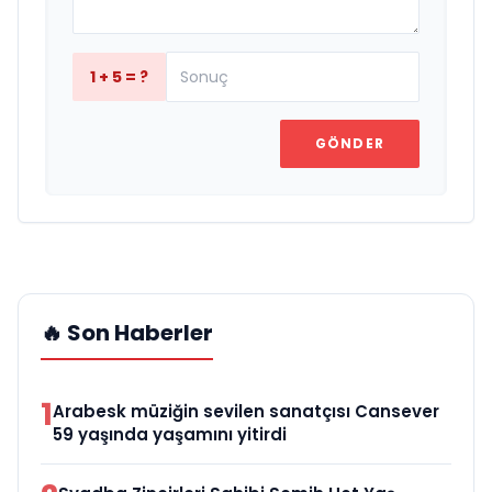
1 + 5 = ?
GÖNDER
🔥 Son Haberler
1
Arabesk müziğin sevilen sanatçısı Cansever
59 yaşında yaşamını yitirdi