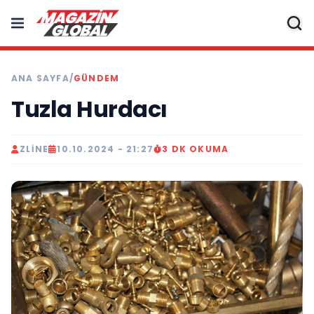
ANA SAYFA
/
GÜNDEM
Tuzla Hurdacı
ZLINE
10.10.2024 - 21:27
3 DK OKUMA