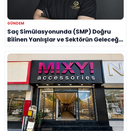
GÜNDEM
Saç Simülasyonunda (SMP) Doğru
Bilinen Yanlışlar ve Sektörün Geleceği:
Onur Akdeniz ile Özel Röportaj