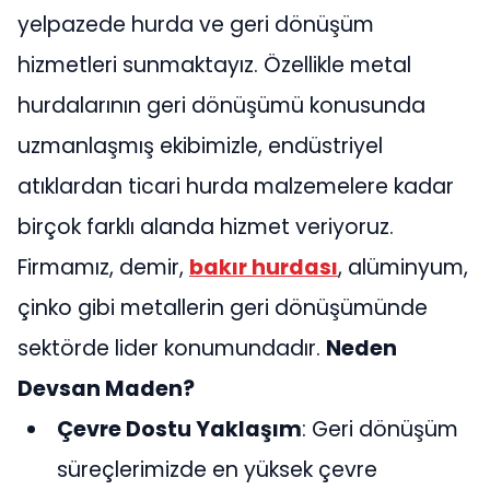
yelpazede hurda ve geri dönüşüm
hizmetleri sunmaktayız. Özellikle metal
hurdalarının geri dönüşümü konusunda
uzmanlaşmış ekibimizle, endüstriyel
atıklardan ticari hurda malzemelere kadar
birçok farklı alanda hizmet veriyoruz.
Firmamız, demir,
bakır hurdası
, alüminyum,
çinko gibi metallerin geri dönüşümünde
sektörde lider konumundadır.
Neden
Devsan Maden?
Çevre Dostu Yaklaşım
: Geri dönüşüm
süreçlerimizde en yüksek çevre