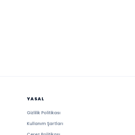
YASAL
Gizlilik Politikası
Kullanım Şartları
Çerez Politikası