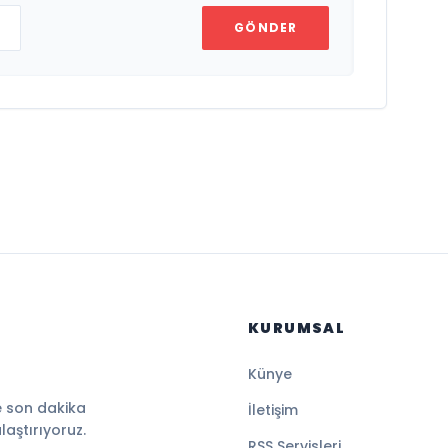
GÖNDER
KURUMSAL
Künye
e son dakika
İletişim
ulaştırıyoruz.
RSS Servisleri