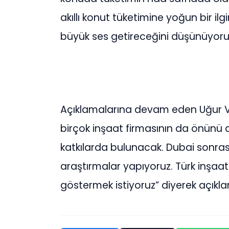
akıllı konut tüketimine yoğun bir il
büyük ses getireceğini düşünüyoru
Açıklamalarına devam eden Uğur Ve
birçok inşaat firmasının da önünü 
katkılarda bulunacak. Dubai sonrası 
araştırmalar yapıyoruz. Türk inşaa
göstermek istiyoruz” diyerek açıkl