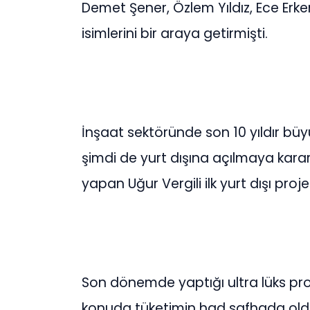
Demet Şener, Özlem Yıldız, Ece Erke
isimlerini bir araya getirmişti.
İnşaat sektöründe son 10 yıldır büy
şimdi de yurt dışına açılmaya kara
yapan Uğur Vergili ilk yurt dışı proj
Son dönemde yaptığı ultra lüks proje
konuda tüketimin had safhada olduğ