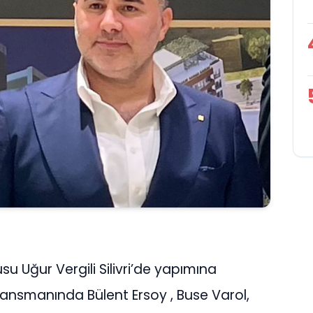
su Uğur Vergili Silivri’de yapımına
lansmanında Bülent Ersoy , Buse Varol,