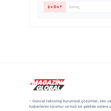
2 + 3 = ?
- Güncel teknoloji, kurumsal çözümler, seo v
haberlerini tarafsız ve hızlı bir şekilde sizlere 