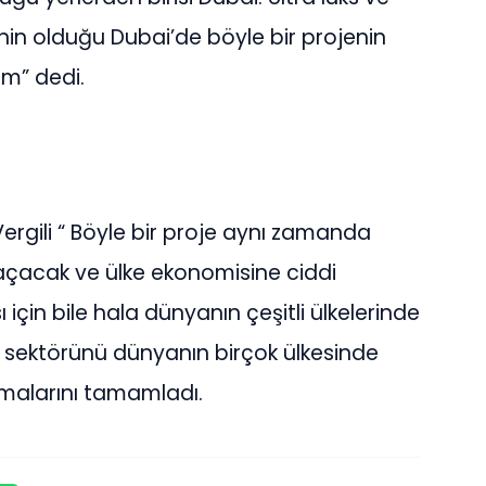
ginin olduğu Dubai’de böyle bir projenin
m” dedi.
rgili “ Böyle bir proje aynı zamanda
açacak ve ülke ekonomisine ciddi
için bile hala dünyanın çeşitli ülkelerinde
t sektörünü dünyanın birçok ülkesinde
amalarını tamamladı.