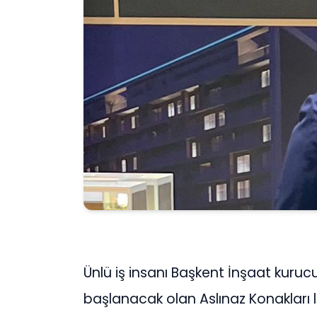
Ünlü iş insanı Başkent İnşaat kurucu
başlanacak olan Aslınaz Konakları 