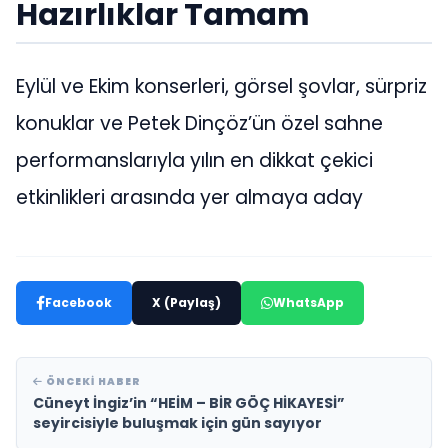
Hazırlıklar Tamam
Eylül ve Ekim konserleri, görsel şovlar, sürpriz
konuklar ve Petek Dinçöz’ün özel sahne
performanslarıyla yılın en dikkat çekici
etkinlikleri arasında yer almaya aday
Facebook
X (Paylaş)
WhatsApp
ÖNCEKI HABER
Cüneyt İngiz’in “HEİM – BİR GÖÇ HİKAYESİ”
seyircisiyle buluşmak için gün sayıyor