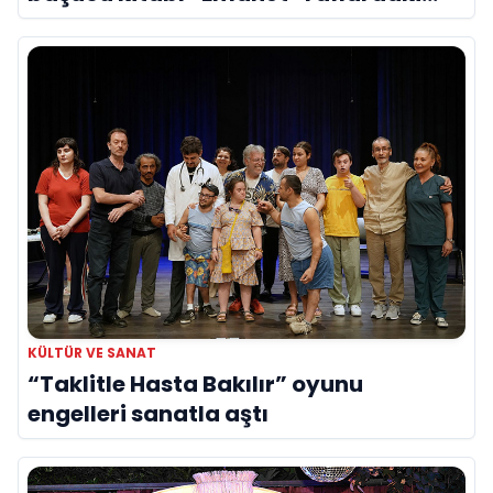
yerini aldı
KÜLTÜR VE SANAT
“Taklitle Hasta Bakılır” oyunu
engelleri sanatla aştı