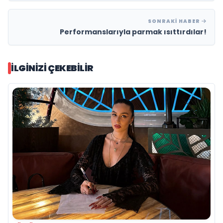
SONRAKI HABER
Performanslarıyla parmak ısıttırdılar!
İLGINIZI ÇEKEBILIR