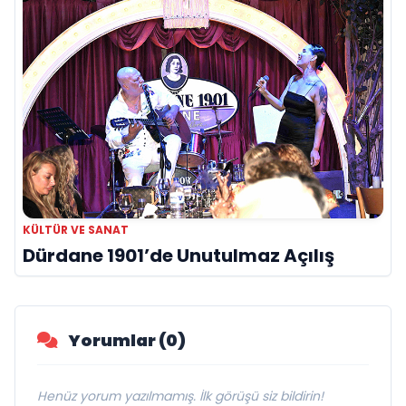
KÜLTÜR VE SANAT
Dürdane 1901’de Unutulmaz Açılış
Yorumlar (0)
Henüz yorum yazılmamış. İlk görüşü siz bildirin!