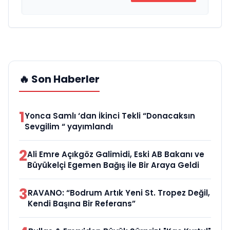
🔥 Son Haberler
1
Yonca Samlı ‘dan İkinci Tekli “Donacaksın
Sevgilim “ yayımlandı
2
Ali Emre Açıkgöz Galimidi, Eski AB Bakanı ve
Büyükelçi Egemen Bağış ile Bir Araya Geldi
3
RAVANO: “Bodrum Artık Yeni St. Tropez Değil,
Kendi Başına Bir Referans”