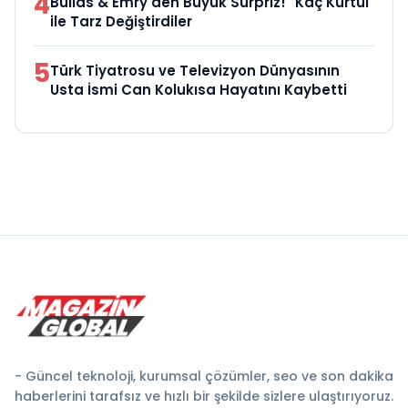
4
Bullas & Emry'den Büyük Sürpriz! "Kaç Kurtul"
ile Tarz Değiştirdiler
5
Türk Tiyatrosu ve Televizyon Dünyasının
Usta İsmi Can Kolukısa Hayatını Kaybetti
- Güncel teknoloji, kurumsal çözümler, seo ve son dakika
haberlerini tarafsız ve hızlı bir şekilde sizlere ulaştırıyoruz.