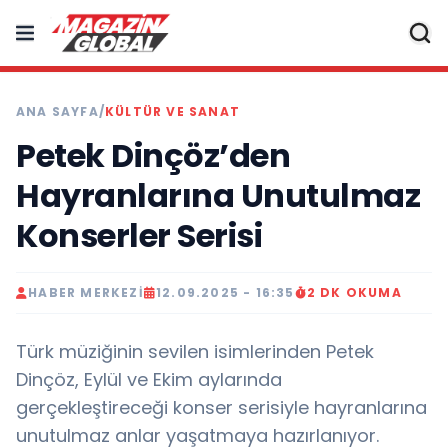
ANA SAYFA
/
KÜLTÜR VE SANAT
Petek Dinçöz’den
Hayranlarına Unutulmaz
Konserler Serisi
HABER MERKEZI
12.09.2025 - 16:35
2 DK OKUMA
Türk müziğinin sevilen isimlerinden Petek
Dinçöz, Eylül ve Ekim aylarında
gerçekleştireceği konser serisiyle hayranlarına
unutulmaz anlar yaşatmaya hazırlanıyor.