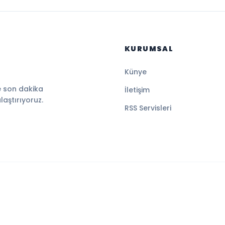
KURUMSAL
Künye
e son dakika
İletişim
ulaştırıyoruz.
RSS Servisleri