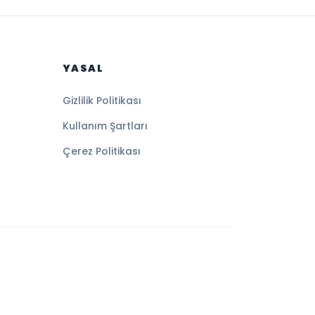
YASAL
Gizlilik Politikası
Kullanım Şartları
Çerez Politikası
Altyapı:
BEYNSOFT
HABER YAZILIMI