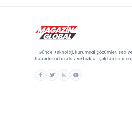
- Güncel teknoloji, kurumsal çözümler, seo v
haberlerini tarafsız ve hızlı bir şekilde sizlere 
© 2026 Magazin Global. Tüm hakları saklıdır.