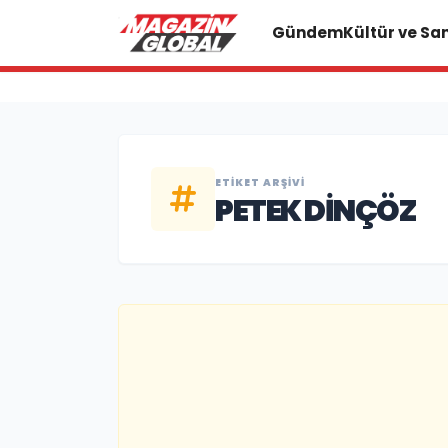
Gündem
Kültür ve Sa
ETIKET ARŞIVI
PETEK DINÇÖZ