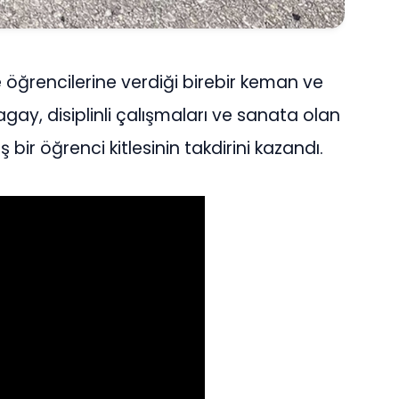
ğrencilerine verdiği birebir keman ve
gay, disiplinli çalışmaları ve sanata olan
bir öğrenci kitlesinin takdirini kazandı.