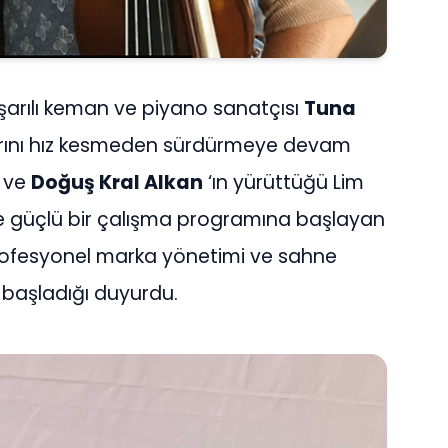
aşarılı keman ve piyano sanatçısı
Tuna
larını hız kesmeden sürdürmeye devam
ve
Doğuş Kral Alkan
‘ın yürüttüğü Lim
e güçlü bir çalışma programına başlayan
rofesyonel marka yönetimi ve sahne
 başladığı duyurdu.