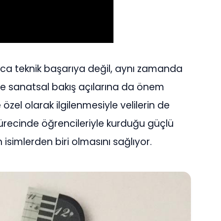
ca teknik başarıya değil, aynı zamanda
ve sanatsal bakış açılarına da önem
zel olarak ilgilenmesiyle velilerin de
sürecinde öğrencileriyle kurduğu güçlü
 isimlerden biri olmasını sağlıyor.