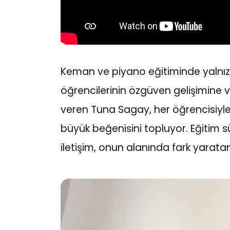
Keman ve piyano eğitiminde yalnız
öğrencilerinin özgüven gelişimine 
veren Tuna Sagay, her öğrencisiyle ö
büyük beğenisini topluyor. Eğitim 
iletişim, onun alanında fark yaratan