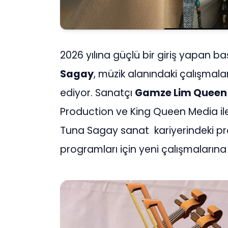
2026 yılına güçlü bir giriş yapan b
Sagay
, müzik alanındaki çalışma
ediyor. Sanatçı
Gamze Lim Queen
Production ve King Queen Media il
Tuna Sagay sanat kariyerindeki p
programları için yeni çalışmalarına