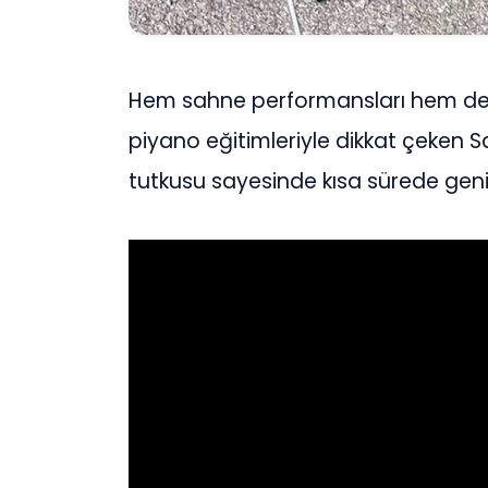
Hem sahne performansları hem de ö
piyano eğitimleriyle dikkat çeken Sa
tutkusu sayesinde kısa sürede geniş 