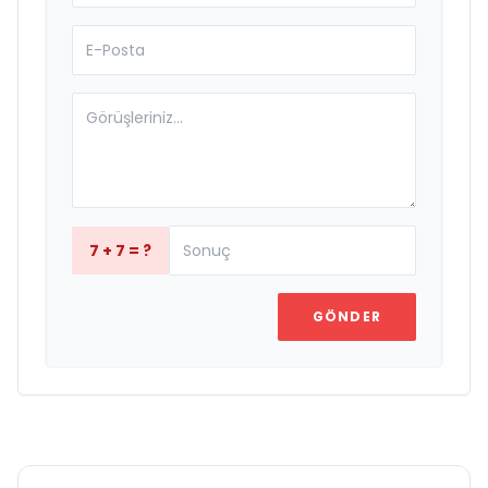
7 + 7 = ?
GÖNDER