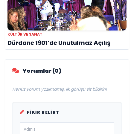
KÜLTÜR VE SANAT
Dürdane 1901’de Unutulmaz Açılış
Yorumlar (0)
Henüz yorum yazılmamış. İlk görüşü siz bildirin!
FIKIR BELIRT