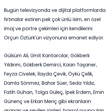
Bugün televizyonda ve dijital platformlarda
fırtınalar estiren pek çok ünlü isim, en özel
imaj ve portre çekimleri için kendilerini
Orçun Öztürk’ün vizyonuna emanet ediyor.
Gülsüm Ali, Ümit Kantarcılar, Gökberk
Yıldırım, Gökberk Demirci, Kaan Taşaner,
Feyza Civelek, İlayda Çevik, Öykü Çelik,
Damla Sönmez, Bahar Süer, Seda Yıldız,
Fatih Gühan, Tolga Güleç, İpek Erdem, Emin
Günenç ve Erkan Meriç gibi ekranların
aranan ve sevilen jönleri, başrol oyuncuları