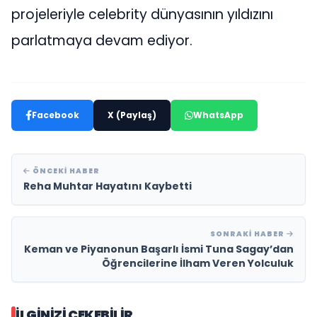
projeleriyle celebrity dünyasının yıldızını
parlatmaya devam ediyor.
Facebook
X (Paylaş)
WhatsApp
ÖNCEKI HABER
Reha Muhtar Hayatını Kaybetti
SONRAKI HABER
Keman ve Piyanonun Başarlı İsmi Tuna Sagay’dan
Öğrencilerine İlham Veren Yolculuk
İLGINIZI ÇEKEBILIR