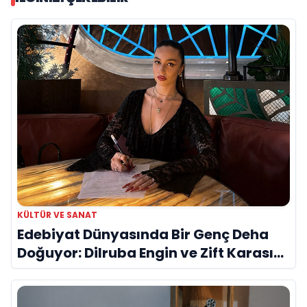
KÜLTÜR VE SANAT
Edebiyat Dünyasında Bir Genç Deha
Doğuyor: Dilruba Engin ve Zift Karası
Evreni ‘AVENOİR’