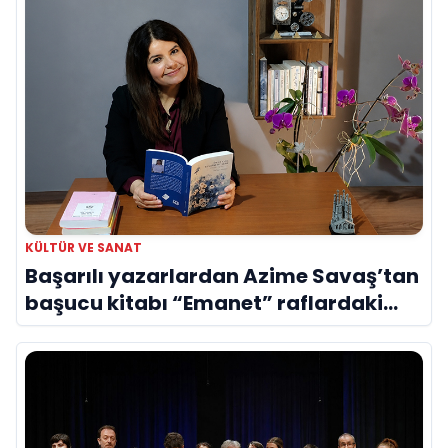
KÜLTÜR VE SANAT
Başarılı yazarlardan Azime Savaş’tan
başucu kitabı “Emanet” raflardaki
yerini aldı