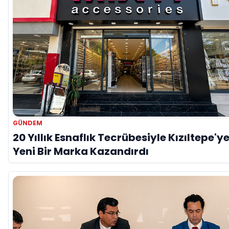
GÜNDEM
20 Yıllık Esnaflık Tecrübesiyle Kızıltepe'y
Yeni Bir Marka Kazandırdı