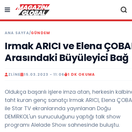
ANA SAYFA
/
GÜNDEM
Irmak ARICI ve Elena ÇOB
Arasındaki Büyüleyici Bağ
ZLINE
15.03.2023 - 11:06
1 DK OKUMA
Oldukça başarılı işlere imza atan, herkesin kalbi
taht kuran genç sanatçı Irmak ARICI, Elena ÇOB
ile Star TV ekranlarında yayınlanan Doğu
DEMİRKOL'un sunuculuğunu yaptığı talk show
programı Alelade Show sahnesinde buluştu.