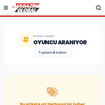
ETIKET ARŞIVI
OYUNCU ARANIYOR
Toplam
0
haber
Bu etikete ait herhangi bir haber