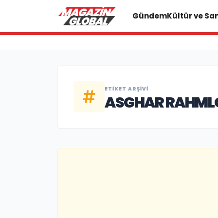
Gündem
Kültür ve Sa
ETIKET ARŞIVI
ASGHAR RAHML