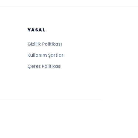
YASAL
Gizlilik Politikası
Kullanım Şartları
Çerez Politikası
Altyapı:
BEYNSOFT
HABER YAZILIMI