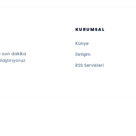
KURUMSAL
Künye
e son dakika
İletişim
ulaştırıyoruz.
RSS Servisleri