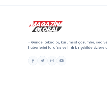
- Güncel teknoloji, kurumsal çözümler, seo v
haberlerini tarafsız ve hızlı bir şekilde sizlere 
© 2026 Magazin Global. Tüm hakları saklıdır.