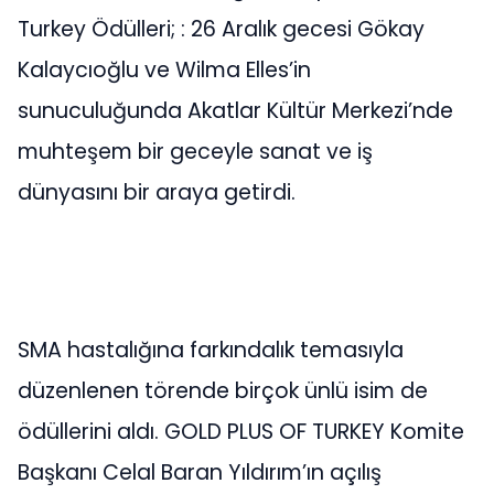
Turkey Ödülleri; : 26 Aralık gecesi Gökay
Kalaycıoğlu ve Wilma Elles’in
sunuculuğunda Akatlar Kültür Merkezi’nde
muhteşem bir geceyle sanat ve iş
dünyasını bir araya getirdi.
SMA hastalığına farkındalık temasıyla
düzenlenen törende birçok ünlü isim de
ödüllerini aldı. GOLD PLUS OF TURKEY Komite
Başkanı Celal Baran Yıldırım’ın açılış