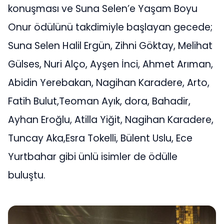
konuşması ve Suna Selen’e Yaşam Boyu
Onur ödülünü takdimiyle başlayan gecede;
Suna Selen Halil Ergün, Zihni Göktay, Melihat
Gülses, Nuri Alço, Ayşen İnci, Ahmet Arıman,
Abidin Yerebakan, Nagihan Karadere, Arto,
Fatih Bulut,Teoman Ayık, dora, Bahadir,
Ayhan Eroğlu, Atilla Yiğit, Nagihan Karadere,
Tuncay Aka,Esra Tokelli, Bülent Uslu, Ece
Yurtbahar gibi ünlü isimler de ödülle
buluştu.