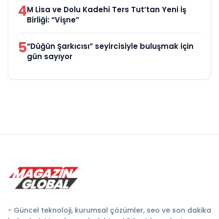
4
M Lisa ve Dolu Kadehi Ters Tut’tan Yeni İş
Birliği: “Vişne”
5
“Düğün Şarkıcısı” seyircisiyle buluşmak için
gün sayıyor
- Güncel teknoloji, kurumsal çözümler, seo ve son dakika