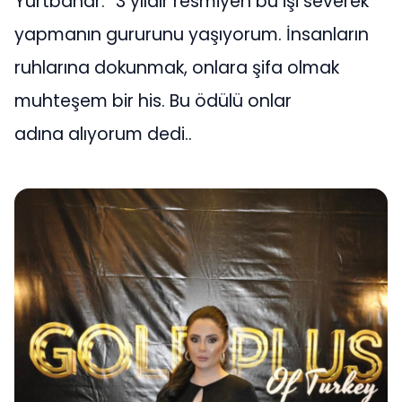
Yurtbahar.” 3 yıldır resmiyen bu işi severek
yapmanın gururunu yaşıyorum. İnsanların
ruhlarına dokunmak, onlara şifa olmak
muhteşem bir his. Bu ödülü onlar
adına alıyorum dedi..