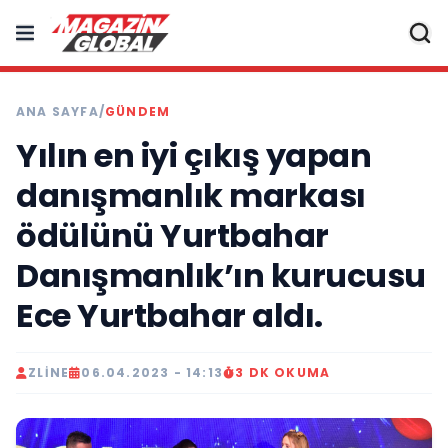
ANA SAYFA
/
GÜNDEM
Yılın en iyi çıkış yapan
danışmanlık markası
ödülünü Yurtbahar
Danışmanlık’ın kurucusu
Ece Yurtbahar aldı.
ZLINE
06.04.2023 - 14:13
3 DK OKUMA