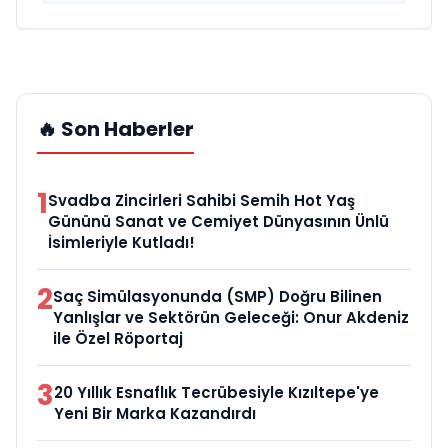
🔥 Son Haberler
1
Svadba Zincirleri Sahibi Semih Hot Yaş
Gününü Sanat ve Cemiyet Dünyasının Ünlü
İsimleriyle Kutladı!
2
Saç Simülasyonunda (SMP) Doğru Bilinen
Yanlışlar ve Sektörün Geleceği: Onur Akdeniz
ile Özel Röportaj
3
20 Yıllık Esnaflık Tecrübesiyle Kızıltepe'ye
Yeni Bir Marka Kazandırdı