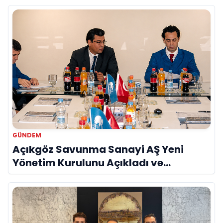
GÜNDEM
Açıkgöz Savunma Sanayi AŞ Yeni
Yönetim Kurulunu Açıkladı ve
Savunma Sanayinde Küresel Vizyon
Vurgusu