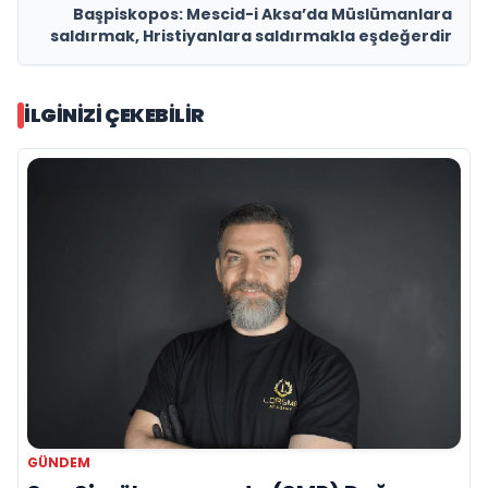
Başpiskopos: Mescid-i Aksa’da Müslümanlara
saldırmak, Hristiyanlara saldırmakla eşdeğerdir
İLGINIZI ÇEKEBILIR
GÜNDEM