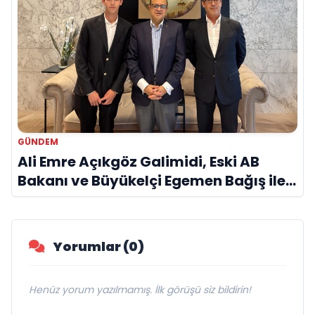
GÜNDEM
Ali Emre Açıkgöz Galimidi, Eski AB
Bakanı ve Büyükelçi Egemen Bağış ile
Bir Araya Geldi
Yorumlar (0)
Henüz yorum yazılmamış. İlk görüşü siz bildirin!