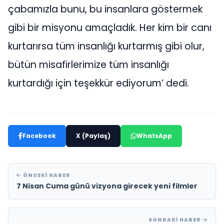
çabamızla bunu, bu insanlara göstermek
gibi bir misyonu amaçladık. Her kim bir canı
kurtarırsa tüm insanlığı kurtarmış gibi olur,
bütün misafirlerimize tüm insanlığı
kurtardığı için teşekkür ediyorum’ dedi.
Facebook
X (Paylaş)
WhatsApp
ÖNCEKI HABER
7 Nisan Cuma günü vizyona girecek yeni filmler
SONRAKI HABER