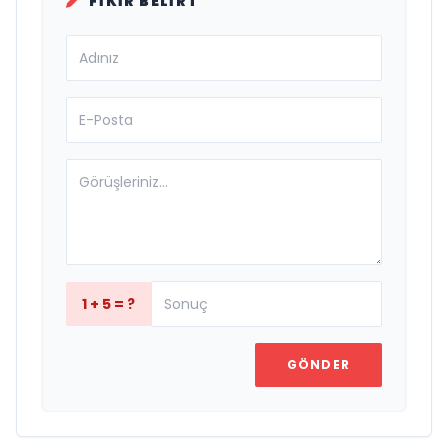
FIKIR BELIRT
1 + 5 = ?
GÖNDER