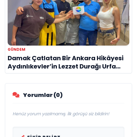
GÜNDEM
Damak Çatlatan Bir Ankara Hikâyesi
Aydınlıkevler’in Lezzet Durağı Urfa
Damak
Yorumlar (0)
Henüz yorum yazılmamış. İlk görüşü siz bildirin!