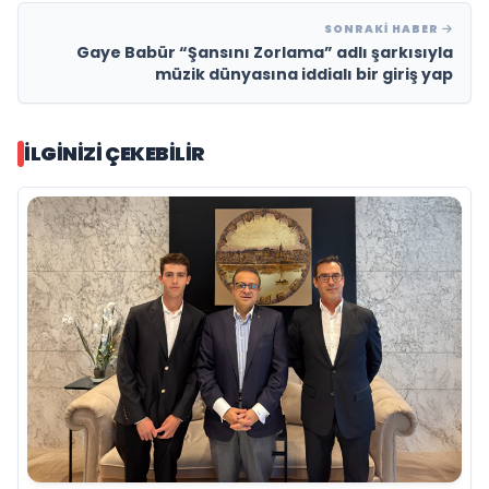
SONRAKI HABER
Gaye Babür “Şansını Zorlama” adlı şarkısıyla
müzik dünyasına iddialı bir giriş yap
İLGINIZI ÇEKEBILIR