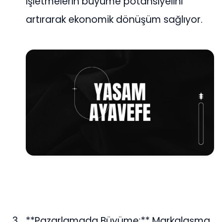
işletmelerin büyüme potansiyelini
artırarak ekonomik dönüşüm sağlıyor.
**Pazarlamada Büyüme:** Markalaşma,