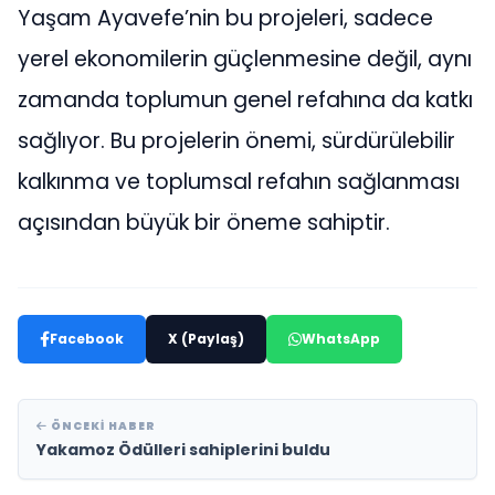
Yaşam Ayavefe’nin bu projeleri, sadece
yerel ekonomilerin güçlenmesine değil, aynı
zamanda toplumun genel refahına da katkı
sağlıyor. Bu projelerin önemi, sürdürülebilir
kalkınma ve toplumsal refahın sağlanması
açısından büyük bir öneme sahiptir.
Facebook
X (Paylaş)
WhatsApp
ÖNCEKI HABER
Yakamoz Ödülleri sahiplerini buldu