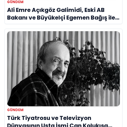
GÜNDEM
Ali Emre Açıkgöz Galimidi, Eski AB
Bakanı ve Büyükelçi Egemen Bağış ile
Bir Araya Geldi
GÜNDEM
Türk Tiyatrosu ve Televizyon
Dünyasının Usta İsmi Can Kolukısa