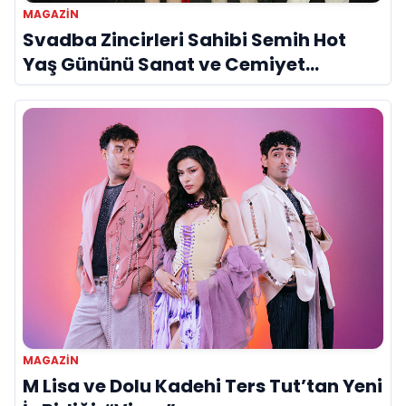
MAGAZIN
Svadba Zincirleri Sahibi Semih Hot
Yaş Gününü Sanat ve Cemiyet
Dünyasının Ünlü İsimleriyle Kutladı!
MAGAZIN
M Lisa ve Dolu Kadehi Ters Tut’tan Yeni