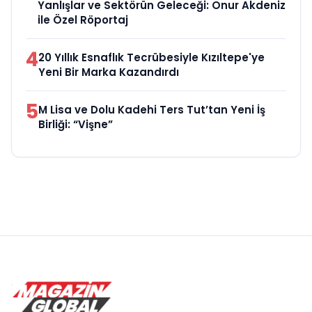
Yanlışlar ve Sektörün Geleceği: Onur Akdeniz
ile Özel Röportaj
4
20 Yıllık Esnaflık Tecrübesiyle Kızıltepe'ye
Yeni Bir Marka Kazandırdı
5
M Lisa ve Dolu Kadehi Ters Tut’tan Yeni İş
Birliği: “Vişne”