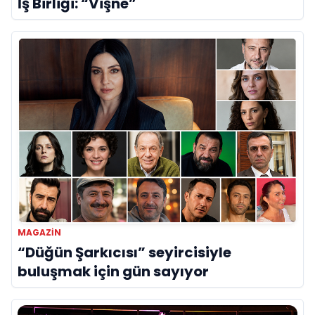
İş Birliği: “Vişne”
MAGAZIN
“Düğün Şarkıcısı” seyircisiyle
buluşmak için gün sayıyor