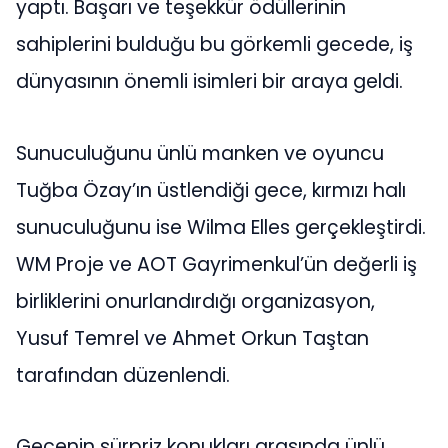
yaptı. Başarı ve teşekkür ödüllerinin
sahiplerini bulduğu bu görkemli gecede, iş
dünyasının önemli isimleri bir araya geldi.
Sunuculuğunu ünlü manken ve oyuncu
Tuğba Özay’ın üstlendiği gece, kırmızı halı
sunuculuğunu ise Wilma Elles gerçekleştirdi.
WM Proje ve AOT Gayrimenkul’ün değerli iş
birliklerini onurlandırdığı organizasyon,
Yusuf Temrel ve Ahmet Orkun Taştan
tarafından düzenlendi.
Gecenin sürpriz konukları arasında ünlü