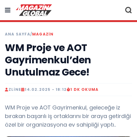
ANA SAYFA
/
MAGAZIN
WM Proje ve AOT
Gayrimenkul’den
Unutulmaz Gece!
ZLINE
14.02.2025 - 18:12
1 DK OKUMA
WM Proje ve AOT Gayrimenkul, geleceğe iz
bırakan başarılı iş ortaklarını bir araya getirdiği
özel bir organizasyona ev sahipliği yaptı..