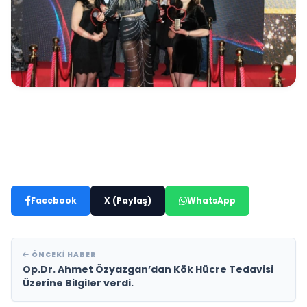
Facebook
X (Paylaş)
WhatsApp
ÖNCEKI HABER
Op.Dr. Ahmet Özyazgan’dan Kök Hücre Tedavisi
Üzerine Bilgiler verdi.