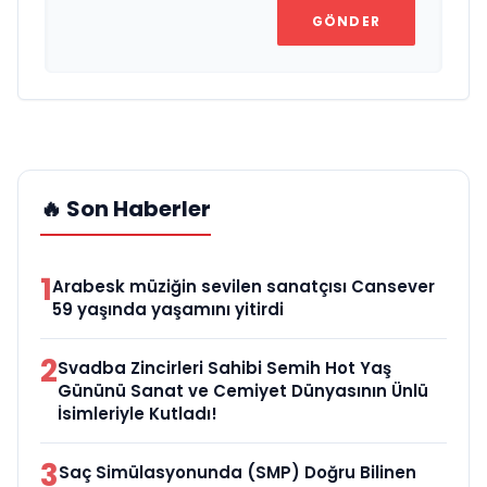
GÖNDER
🔥 Son Haberler
1
Arabesk müziğin sevilen sanatçısı Cansever
59 yaşında yaşamını yitirdi
2
Svadba Zincirleri Sahibi Semih Hot Yaş
Gününü Sanat ve Cemiyet Dünyasının Ünlü
İsimleriyle Kutladı!
3
Saç Simülasyonunda (SMP) Doğru Bilinen