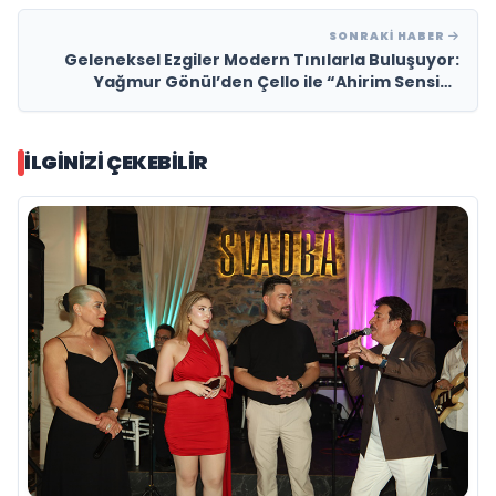
SONRAKI HABER
Geleneksel Ezgiler Modern Tınılarla Buluşuyor:
Yağmur Gönül’den Çello ile “Ahirim Sensin”
Yorumu
İLGINIZI ÇEKEBILIR