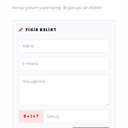
Henüz yorum yazılmamış. İlk görüşü siz bildirin!
FIKIR BELIRT
9 + 1 = ?