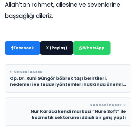
Allah’tan rahmet, ailesine ve sevenlerine
başsağlığı dileriz.
Facebook
X (Paylaş)
WhatsApp
ÖNCEKI HABER
Op. Dr. Ruhi Güngör böbrek taşı belirtileri,
nedenleri ve tedavi yöntemleri hakkında önemli
açıklamalarda bulundu
SONRAKI HABER
Nur Karaca kendi markası “Nure Soft” ile
kozmetik sektörüne iddialı bir giriş yaptı