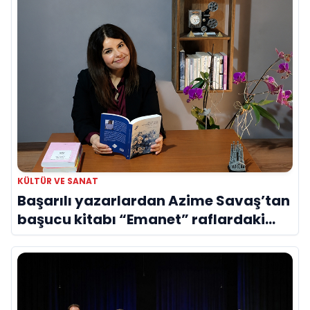
KÜLTÜR VE SANAT
Başarılı yazarlardan Azime Savaş’tan
başucu kitabı “Emanet” raflardaki
yerini aldı