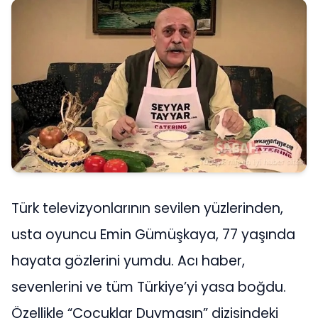
Türk televizyonlarının sevilen yüzlerinden,
usta oyuncu Emin Gümüşkaya, 77 yaşında
hayata gözlerini yumdu. Acı haber,
sevenlerini ve tüm Türkiye’yi yasa boğdu.
Özellikle “Çocuklar Duymasın” dizisindeki