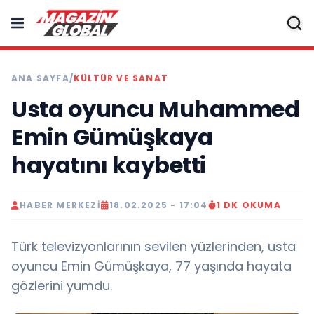
ANA SAYFA
/
KÜLTÜR VE SANAT
Usta oyuncu Muhammed
Emin Gümüşkaya
hayatını kaybetti
HABER MERKEZI
18.02.2025 - 17:04
1 DK OKUMA
Türk televizyonlarının sevilen yüzlerinden, usta
oyuncu Emin Gümüşkaya, 77 yaşında hayata
gözlerini yumdu.