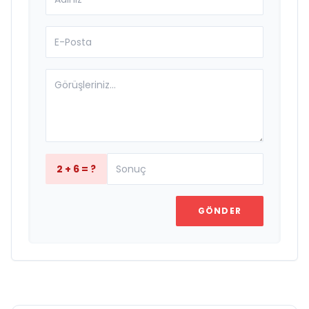
2 + 6 = ?
GÖNDER