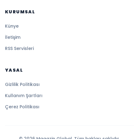
KURUMSAL
Künye
İletişim
RSS Servisleri
YASAL
Gizlilik Politikası
Kullanım Şartları
Çerez Politikası
© 2026 Magazin Global. Tüm hakları saklıdır.