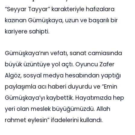
“Seyyar Tayyar” karakteriyle hafızalara
kazınan Gümüşkaya, uzun ve başarılı bir
kariyere sahipti.
Gümüşkaya’nın vefatı, sanat camiasında
büyük üzüntüye yol açtı. Oyuncu Zafer
Algöz, sosyal medya hesabından yaptığı
paylaşımla acı haberi duyurdu ve “Emin
Gümüşkaya’yı kaybettik. Hayatımızda hep
yeri olan meslek büyüğümüzdü. Allah
rahmet eylesin” ifadelerini kullandı.