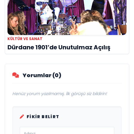
KÜLTÜR VE SANAT
Dürdane 1901’de Unutulmaz Açılış
Yorumlar (0)
Henüz yorum yazılmamış. İlk görüşü siz bildirin!
FIKIR BELIRT