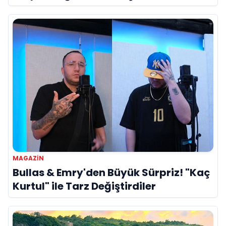
Referans”
MAGAZIN
Bullas & Emry'den Büyük Sürpriz! "Kaç
Kurtul" ile Tarz Değiştirdiler