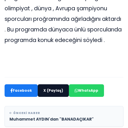
olimpiyat , dünya , Avrupa şampiyonu
sporcuları proğramında ağırladığını aktardı
. Bu programda dünyaca ünlü sporcularıda
programda konuk edeceğini söyledi .
Facebook
X (Paylaş)
WhatsApp
ÖNCEKI HABER
Muhammet AYDIN'dan "BANADAÇIKAR"