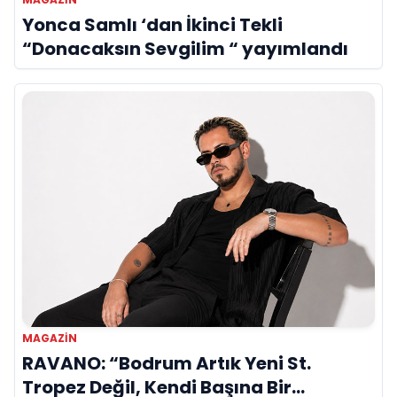
Yonca Samlı ‘dan İkinci Tekli
“Donacaksın Sevgilim “ yayımlandı
MAGAZIN
RAVANO: “Bodrum Artık Yeni St.
Tropez Değil, Kendi Başına Bir