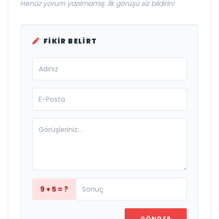
Henüz yorum yazılmamış. İlk görüşü siz bildirin!
FIKIR BELIRT
9 + 5 = ?
GÖNDER