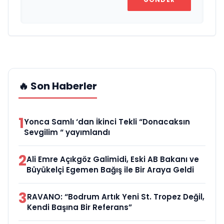
🔥 Son Haberler
1
Yonca Samlı ‘dan İkinci Tekli “Donacaksın
Sevgilim “ yayımlandı
2
Ali Emre Açıkgöz Galimidi, Eski AB Bakanı ve
Büyükelçi Egemen Bağış ile Bir Araya Geldi
3
RAVANO: “Bodrum Artık Yeni St. Tropez Değil,
Kendi Başına Bir Referans”