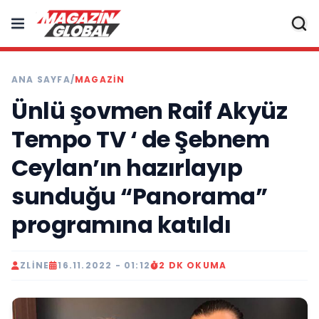
ANA SAYFA
/
MAGAZIN
Ünlü şovmen Raif Akyüz
Tempo TV ‘ de Şebnem
Ceylan’ın hazırlayıp
sunduğu “Panorama”
programına katıldı
ZLINE
16.11.2022 - 01:12
2 DK OKUMA