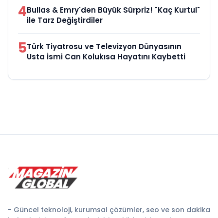
4
Bullas & Emry'den Büyük Sürpriz! "Kaç Kurtul"
ile Tarz Değiştirdiler
5
Türk Tiyatrosu ve Televizyon Dünyasının
Usta İsmi Can Kolukısa Hayatını Kaybetti
- Güncel teknoloji, kurumsal çözümler, seo ve son dakika