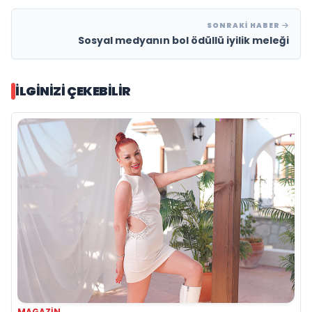
SONRAKI HABER
Sosyal medyanın bol ödüllü iyilik meleği
İLGINIZI ÇEKEBILIR
MAGAZIN