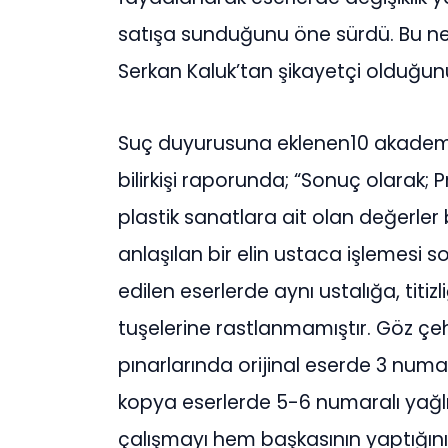
satışa sunduğunu öne sürdü. Bu nede
Serkan Kaluk’tan şikayetçi olduğunu 
Suç duyurusuna eklenen10 akadem
bilirkişi raporunda; “Sonuç olarak; P
plastik sanatlara ait olan değerler 
anlaşılan bir elin ustaca işlemesi 
edilen eserlerde aynı ustalığa, titizl
tuşelerine rastlanmamıştır. Göz çe
pınarlarında orijinal eserde 3 numar
kopya eserlerde 5-6 numaralı yağlı 
çalışmayı hem başkasının yaptığını 