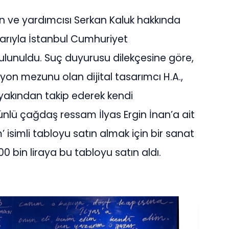
n ve yardımcısı Serkan Kaluk hakkında
alarıyla İstanbul Cumhuriyet
ulunuldu. Suç duyurusu dilekçesine göre,
yon mezunu olan dijital tasarımcı H.A.,
i yakından takip ederek kendi
ünlü çağdaş ressam İlyas Ergin İnan’a ait
simli tabloyu satın almak için bir sanat
00 bin liraya bu tabloyu satın aldı.