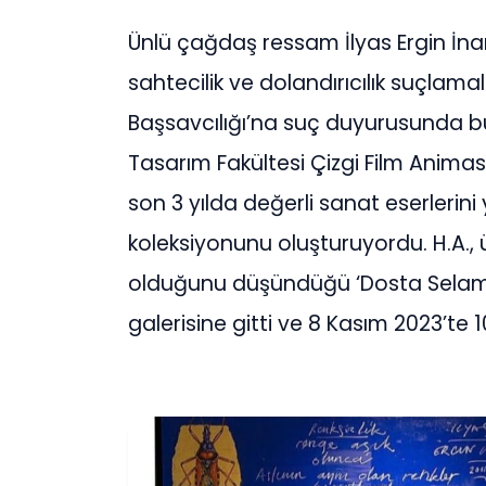
Ünlü çağdaş ressam İlyas Ergin İna
sahtecilik ve dolandırıcılık suçlam
Başsavcılığı’na suç duyurusunda b
Tasarım Fakültesi Çizgi Film Animas
son 3 yılda değerli sanat eserlerin
koleksiyonunu oluşturuyordu. H.A., 
olduğunu düşündüğü ‘Dosta Selam’ i
galerisine gitti ve 8 Kasım 2023’te 1