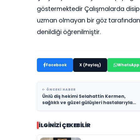
göstermektedir Çalışmalarda disipl
uzman olmayan bir göz tarafından d
denildiği öğrenilmiştir.
Facebook
X (Paylaş)
WhatsApp
ÖNCEKI HABER
Ünlü diş hekimi Selahattin Kermen,
sağlıklı ve güzel gülüşleri hastalarıyla
buluşturuyor
İLGINIZI ÇEKEBILIR