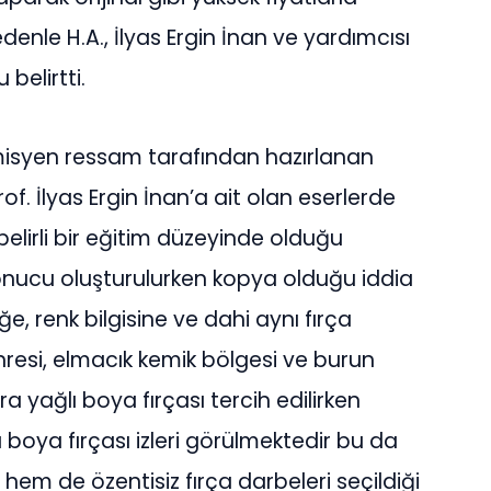
nle H.A., İlyas Ergin İnan ve yardımcısı
belirtti.
isyen ressam tarafından hazırlanan
rof. İlyas Ergin İnan’a ait olan eserlerde
belirli bir eğitim düzeyinde olduğu
sonucu oluşturulurken kopya olduğu iddia
iğe, renk bilgisine ve dahi aynı fırça
hresi, elmacık kemik bölgesi ve burun
a yağlı boya fırçası tercih edilirken
boya fırçası izleri görülmektedir bu da
hem de özentisiz fırça darbeleri seçildiği