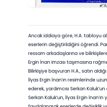
Ancak iddiaya göre, H.A. tabloyu ald
eserlerin değiştirildiğini öğrendi. Pa
ressam arkadaşlarına ve bilirkişilere 
Ergin İnan imzası taşımasına rağme
Bilirkişiye başvuran H.A., satın aldı
İlyas Ergin İnan’ın resimlerinde uzun
ederek, yardımcısı Serkan Kaluk’un da
Serkan Kaluk’un, İlyas Ergin İnan’ın 
faydalanarak eserlerde değişiklik ya