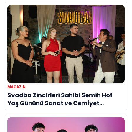
MAGAZIN
Svadba Zincirleri Sahibi Semih Hot
Yaş Gününü Sanat ve Cemiyet
Dünyasının Ünlü İsimleriyle Kutladı!