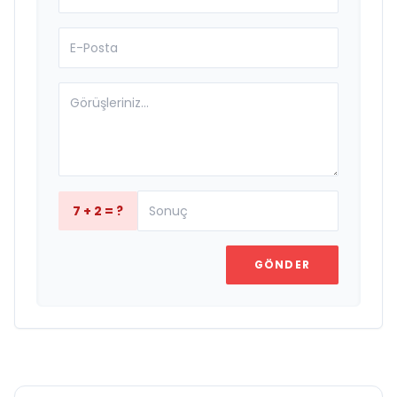
7 + 2 = ?
GÖNDER