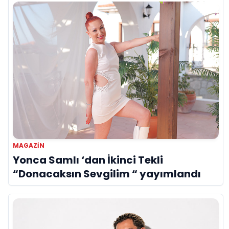
MAGAZIN
Yonca Samlı ‘dan İkinci Tekli
“Donacaksın Sevgilim “ yayımlandı