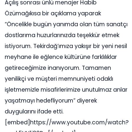
Açılış sonrası ünlü menajer Habib
Özümağıkısa bir açıklama yaparak
“Öncelikle bugün yanımda olan tüm sanatçı
dostlarıma huzurlarınızda teşekkür etmek
istiyorum. Tekirdağ’ımıza yakışır bir yeni nesil
meyhane ile eğlence kültürüne farklılıklar
getireceğimize inanıyorum. Tamamen
yenilikçi ve müşteri memnuniyeti odaklı
işletmemizle misafirlerimize unutulmaz anlar
yaşatmayı hedefliyorum” diyerek
duygularını ifade etti.
[embed]https://www.youtube.com/watch?