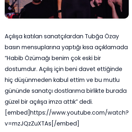
Açılışa katılan sanatçılardan Tubğa Özay
basın mensuplarına yaptığı kısa açıklamada
“Habib Özümağı benim çok eski bir
dostumdur. Açılış için beni davet ettiğinde
hiç düşünmeden kabul ettim ve bu mutlu
gününde sanatçı dostlarıma birlikte burada
güzel bir açılışa imza attık” dedi.
[embed]https://www.youtube.com/watch?
v=mzJQzZuXTAs[/embed]