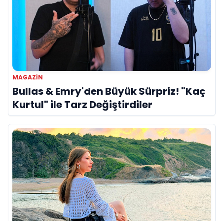
MAGAZIN
Bullas & Emry'den Büyük Sürpriz! "Kaç
Kurtul" ile Tarz Değiştirdiler