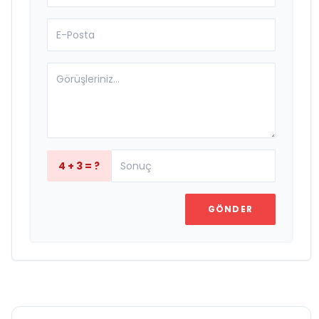
4 + 3 = ?
GÖNDER