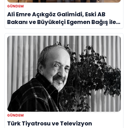
GÜNDEM
Ali Emre Açıkgöz Galimidi, Eski AB
Bakanı ve Büyükelçi Egemen Bağış ile
Bir Araya Geldi
GÜNDEM
Türk Tiyatrosu ve Televizyon