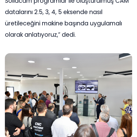
Solidcam programlar ile oluşturulmuş CAM
datalarını 2.5, 3, 4, 5 eksende nasıl
üretileceğini makine başında uygulamalı
olarak anlatıyoruz,” dedi.