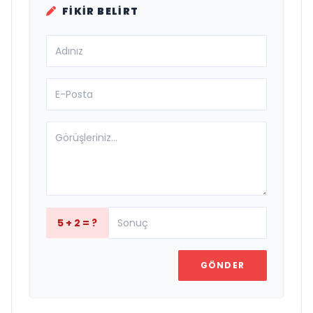
FIKIR BELIRT
5 + 2 = ?
GÖNDER