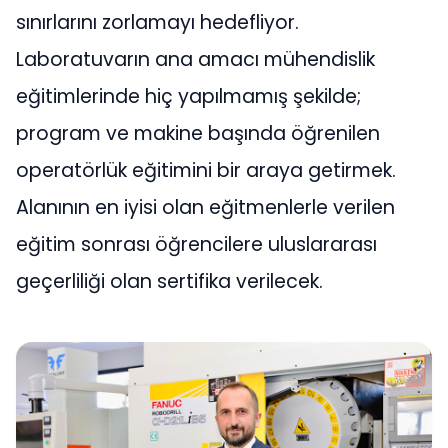
sınırlarını zorlamayı hedefliyor.
Laboratuvarın ana amacı mühendislik
eğitimlerinde hiç yapılmamış şekilde;
program ve makine başında öğrenilen
operatörlük eğitimini bir araya getirmek.
Alanının en iyisi olan eğitmenlerle verilen
eğitim sonrası öğrencilere uluslararası
geçerliliği olan sertifika verilecek.