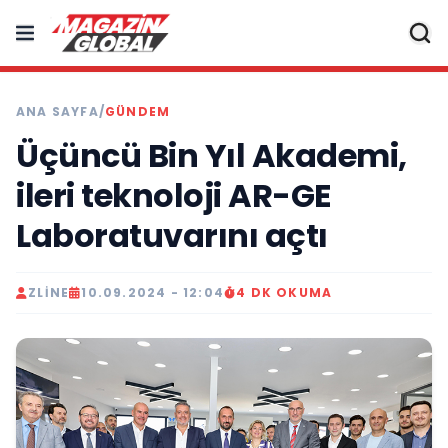
ANA SAYFA
/
GÜNDEM
Üçüncü Bin Yıl Akademi,
ileri teknoloji AR-GE
Laboratuvarını açtı
ZLINE
10.09.2024 - 12:04
4 DK OKUMA