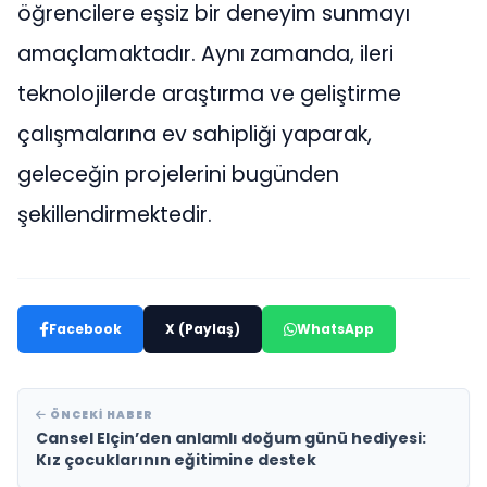
öğrencilere eşsiz bir deneyim sunmayı
amaçlamaktadır. Aynı zamanda, ileri
teknolojilerde araştırma ve geliştirme
çalışmalarına ev sahipliği yaparak,
geleceğin projelerini bugünden
şekillendirmektedir.
Facebook
X (Paylaş)
WhatsApp
ÖNCEKI HABER
Cansel Elçin’den anlamlı doğum günü hediyesi:
Kız çocuklarının eğitimine destek