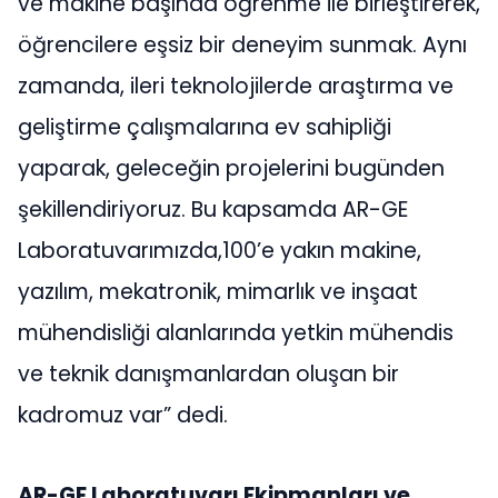
ve makine başında öğrenme ile birleştirerek,
öğrencilere eşsiz bir deneyim sunmak. Aynı
zamanda, ileri teknolojilerde araştırma ve
geliştirme çalışmalarına ev sahipliği
yaparak, geleceğin projelerini bugünden
şekillendiriyoruz. Bu kapsamda AR-GE
Laboratuvarımızda,100’e yakın makine,
yazılım, mekatronik, mimarlık ve inşaat
mühendisliği alanlarında yetkin mühendis
ve teknik danışmanlardan oluşan bir
kadromuz var” dedi.
AR-GE Laboratuvarı Ekipmanları ve