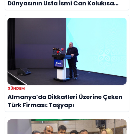
Dünyasının Usta İsmi Can Kolukısa
Hayatını Kaybetti
GÜNDEM
Almanya’da Dikkatleri Üzerine Çeken
Türk Firması: Taşyapı