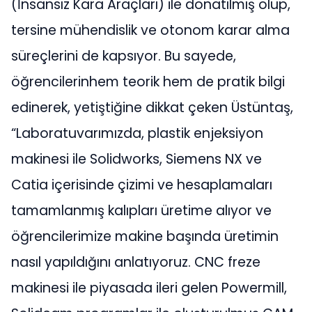
(İnsansız Kara Araçları) ile donatılmış olup,
tersine mühendislik ve otonom karar alma
süreçlerini de kapsıyor. Bu sayede,
öğrencilerinhem teorik hem de pratik bilgi
edinerek, yetiştiğine dikkat çeken Üstüntaş,
“Laboratuvarımızda, plastik enjeksiyon
makinesi ile Solidworks, Siemens NX ve
Catia içerisinde çizimi ve hesaplamaları
tamamlanmış kalıpları üretime alıyor ve
öğrencilerimize makine başında üretimin
nasıl yapıldığını anlatıyoruz. CNC freze
makinesi ile piyasada ileri gelen Powermill,