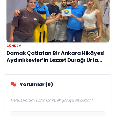
GÜNDEM
Damak Çatlatan Bir Ankara Hikâyesi
Aydınlıkevler’in Lezzet Durağı Urfa
Damak
Yorumlar (0)
Henüz yorum yazılmamış. İlk görüşü siz bildirin!