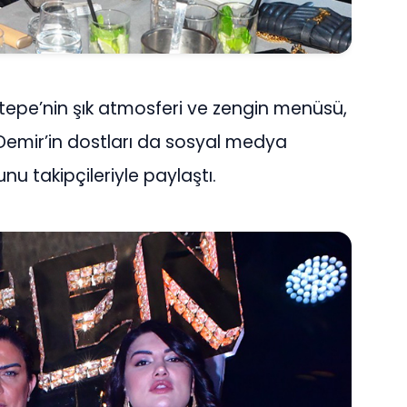
pe’nin şık atmosferi ve zengin menüsü,
 Demir’in dostları da sosyal medya
u takipçileriyle paylaştı.