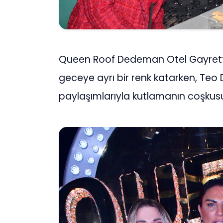
Queen Roof Dedeman Otel Gayrette
geceye ayrı bir renk katarken, Teo
paylaşımlarıyla kutlamanın coşkusun