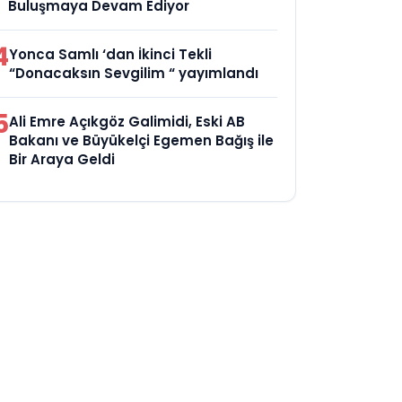
Buluşmaya Devam Ediyor
4
Yonca Samlı ‘dan İkinci Tekli
“Donacaksın Sevgilim “ yayımlandı
5
Ali Emre Açıkgöz Galimidi, Eski AB
Bakanı ve Büyükelçi Egemen Bağış ile
Bir Araya Geldi