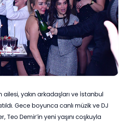
ailesi, yakın arkadaşları ve İstanbul
atıldı. Gece boyunca canlı müzik ve DJ
r, Teo Demir’in yeni yaşını coşkuyla