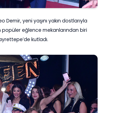
eo Demir, yeni yaşını yakın dostlarıyla
en popüler eğlence mekanlarından biri
rettepe’de kutladı.