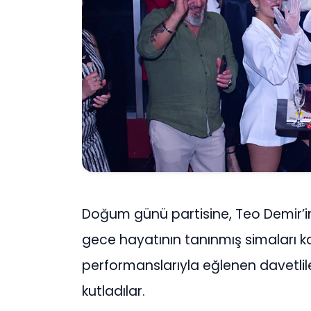
Doğum günü partisine, Teo Demir’in 
gece hayatının tanınmış simaları k
performanslarıyla eğlenen davetlile
kutladılar.