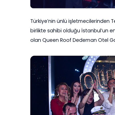
Türkiye’nin ünlü işletmecilerinden T
birlikte sahibi olduğu İstanbul’un 
olan Queen Roof Dedeman Otel Gay