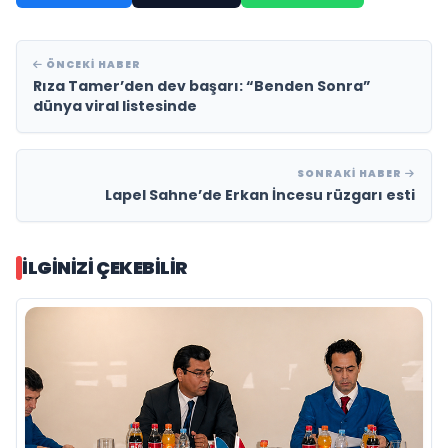
ÖNCEKI HABER
Rıza Tamer’den dev başarı: “Benden Sonra”
dünya viral listesinde
SONRAKI HABER
Lapel Sahne’de Erkan İncesu rüzgarı esti
İLGINIZI ÇEKEBILIR