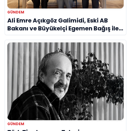
GÜNDEM
Ali Emre Açıkgöz Galimidi, Eski AB
Bakanı ve Büyükelçi Egemen Bağış ile
Bir Araya Geldi
GÜNDEM