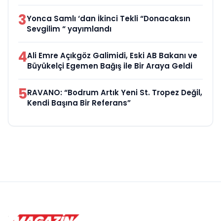
3
Yonca Samlı ‘dan İkinci Tekli “Donacaksın
Sevgilim “ yayımlandı
4
Ali Emre Açıkgöz Galimidi, Eski AB Bakanı ve
Büyükelçi Egemen Bağış ile Bir Araya Geldi
5
RAVANO: “Bodrum Artık Yeni St. Tropez Değil,
Kendi Başına Bir Referans”