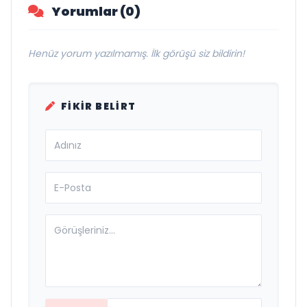
Yorumlar (0)
Henüz yorum yazılmamış. İlk görüşü siz bildirin!
FIKIR BELIRT