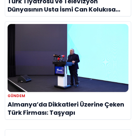
Türk Tiyatrosu ve Televizyon
Dünyasının Usta İsmi Can Kolukısa
Hayatını Kaybetti
GÜNDEM
Almanya’da Dikkatleri Üzerine Çeken
Türk Firması: Taşyapı