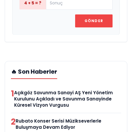
4 + 5 = ?
GÖNDER
🔥 Son Haberler
1
Açıkgöz Savunma Sanayi AŞ Yeni Yönetim
Kurulunu Açıkladı ve Savunma Sanayinde
Küresel Vizyon Vurgusu
2
Rubato Konser Serisi Müzikseverlerle
Buluşmaya Devam Ediyor