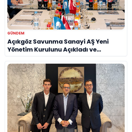
GÜNDEM
Açıkgöz Savunma Sanayi AŞ Yeni
Yönetim Kurulunu Açıkladı ve
Savunma Sanayinde Küresel Vizyon
Vurgusu