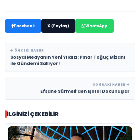
Facebook
X (Paylaş)
WhatsApp
ÖNCEKI HABER
Sosyal Medyanın Yeni Yıldızı: Pınar Toğuç Mizahı
ile Gündemi Sallıyor!
SONRAKI HABER
Efsane Sürmeli’den Işıltılı Dokunuşlar
İLGINIZI ÇEKEBILIR