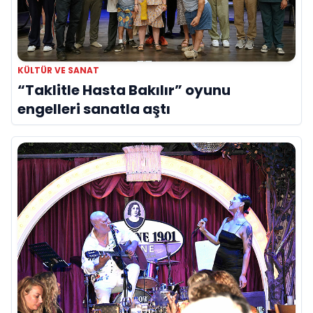
KÜLTÜR VE SANAT
“Taklitle Hasta Bakılır” oyunu
engelleri sanatla aştı