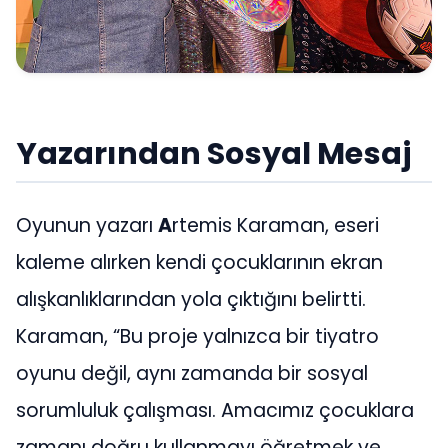
Yazarından Sosyal Mesaj
Oyunun yazarı
A
rtemis Karaman, eseri
kaleme alırken kendi çocuklarının ekran
alışkanlıklarından yola çıktığını belirtti.
Karaman, “Bu proje yalnızca bir tiyatro
oyunu değil, aynı zamanda bir sosyal
sorumluluk çalışması. Amacımız çocuklara
zamanı doğru kullanmayı öğretmek ve