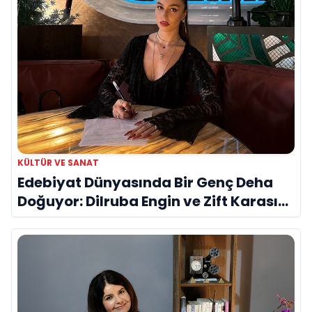
KÜLTÜR VE SANAT
Edebiyat Dünyasında Bir Genç Deha
Doğuyor: Dilruba Engin ve Zift Karası
Evreni ‘AVENOİR’