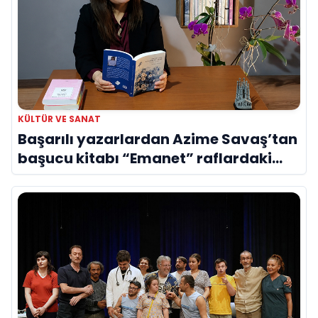
KÜLTÜR VE SANAT
Başarılı yazarlardan Azime Savaş’tan
başucu kitabı “Emanet” raflardaki
yerini aldı