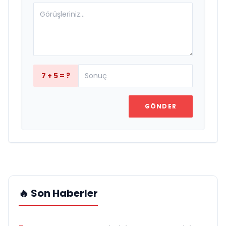
7 + 5 = ?
GÖNDER
🔥 Son Haberler