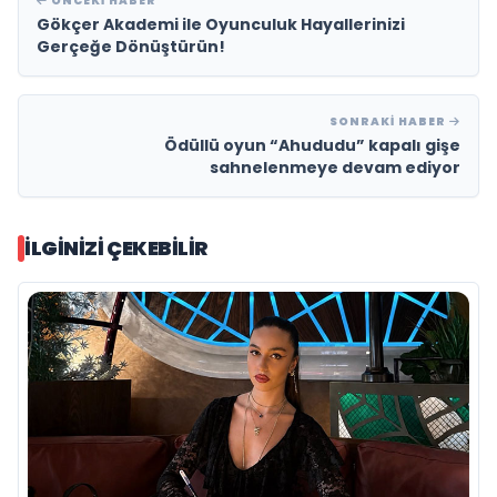
ÖNCEKI HABER
Gökçer Akademi ile Oyunculuk Hayallerinizi
Gerçeğe Dönüştürün!
SONRAKI HABER
Ödüllü oyun “Ahududu” kapalı gişe
sahnelenmeye devam ediyor
İLGINIZI ÇEKEBILIR