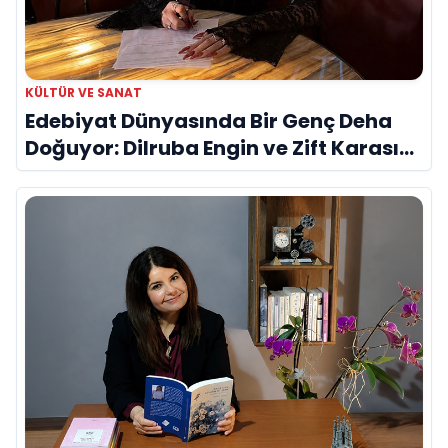
KÜLTÜR VE SANAT
Edebiyat Dünyasında Bir Genç Deha
Doğuyor: Dilruba Engin ve Zift Karası
Evreni ‘AVENOİR’