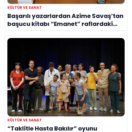
KÜLTÜR VE SANAT
Başarılı yazarlardan Azime Savaş’tan
başucu kitabı “Emanet” raflardaki
yerini aldı
KÜLTÜR VE SANAT
“Taklitle Hasta Bakılır” oyunu