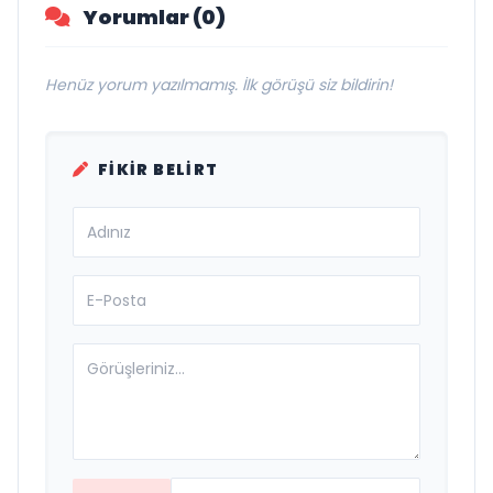
Yorumlar (0)
Henüz yorum yazılmamış. İlk görüşü siz bildirin!
FIKIR BELIRT