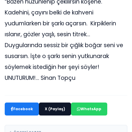
“Bazen hüzünlenip çekilirsin köşene.
Kadehini, çayını belki de kahveni
yudumlarken bir şarkı açarsın. Kirpiklerin
ıslanır, gözler yaşlı, sesin titrek…
Duygularında sessiz bir çığlık boğar seni ve
susarsın. İşte o şarkı senin yutkunarak
söylemek istediğin her şeyi söyler!
UNUTURUM!… Sinan Topçu
Facebook
X (Paylaş)
WhatsApp