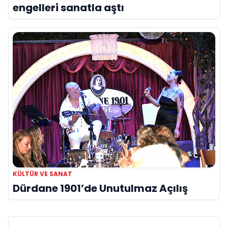
engelleri sanatla aştı
KÜLTÜR VE SANAT
Dürdane 1901’de Unutulmaz Açılış