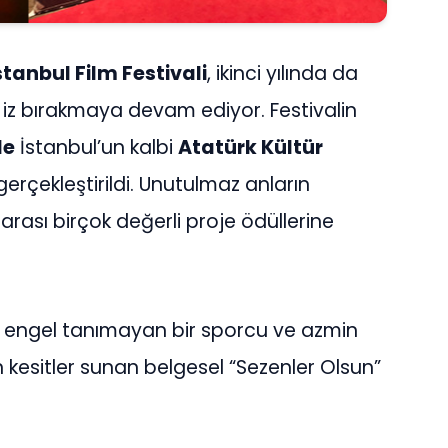
tanbul Film Festivali
, ikinci yılında da
iz bırakmaya devam ediyor. Festivalin
de
İstanbul’un kalbi
Atatürk Kültür
erçekleştirildi. Unutulmaz anların
arası birçok değerli proje ödüllerine
ğı engel tanımayan bir sporcu ve azmin
kesitler sunan belgesel “Sezenler Olsun”