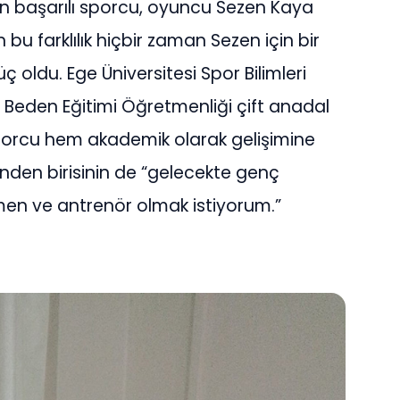
n başarılı sporcu, oyuncu Sezen Kaya
n bu farklılık hiçbir zaman Sezen için bir
 oldu. Ege Üniversitesi Spor Bilimleri
e Beden Eğitimi Öğretmenliği çift anadal
rcu hem akademik olarak gelişimine
den birisinin de “gelecekte genç
men ve antrenör olmak istiyorum.”