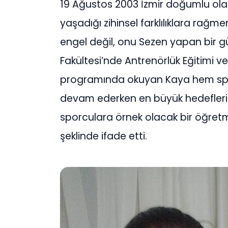
19 Ağustos 2003 İzmir doğumlu ola
yaşadığı zihinsel farklılıklara rağme
engel değil, onu Sezen yapan bir güç
Fakültesi’nde Antrenörlük Eğitimi v
programında okuyan Kaya hem spo
devam ederken en büyük hedeflerin
sporculara örnek olacak bir öğret
şeklinde ifade etti.