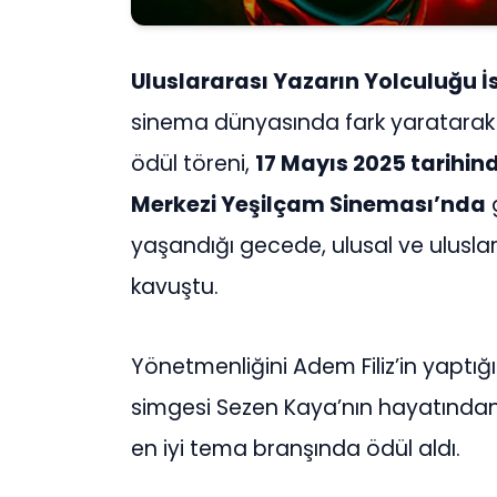
Uluslararası Yazarın Yolculuğu İs
sinema dünyasında fark yaratarak 
ödül töreni,
17 Mayıs 2025 tarihin
Merkezi Yeşilçam Sineması’nda
g
yaşandığı gecede, ulusal ve uluslar
kavuştu.
Yönetmenliğini Adem Filiz’in yaptı
simgesi Sezen Kaya’nın hayatından 
en iyi tema branşında ödül aldı.