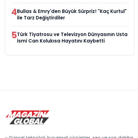
4
Bullas & Emry'den Büyük Sürpriz! "Kaç Kurtul"
ile Tarz Değiştirdiler
5
Türk Tiyatrosu ve Televizyon Dünyasının Usta
İsmi Can Kolukısa Hayatını Kaybetti
- Güncel teknoloji, kurumsal çözümler, seo ve son dakika