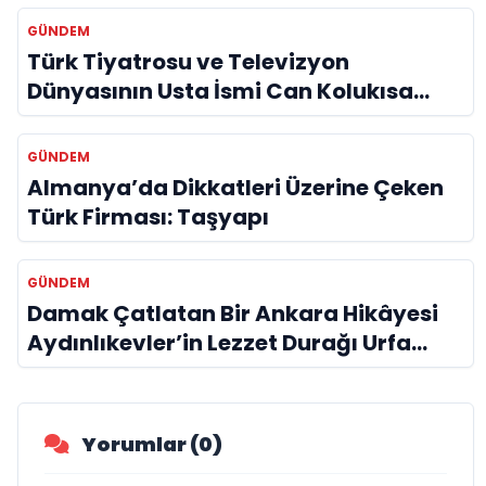
GÜNDEM
Türk Tiyatrosu ve Televizyon
Dünyasının Usta İsmi Can Kolukısa
Hayatını Kaybetti
GÜNDEM
Almanya’da Dikkatleri Üzerine Çeken
Türk Firması: Taşyapı
GÜNDEM
Damak Çatlatan Bir Ankara Hikâyesi
Aydınlıkevler’in Lezzet Durağı Urfa
Damak
Yorumlar (0)