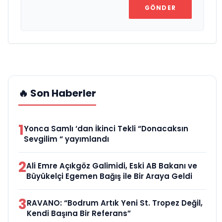
GÖNDER
🔥 Son Haberler
1
Yonca Samlı ‘dan İkinci Tekli “Donacaksın
Sevgilim “ yayımlandı
2
Ali Emre Açıkgöz Galimidi, Eski AB Bakanı ve
Büyükelçi Egemen Bağış ile Bir Araya Geldi
3
RAVANO: “Bodrum Artık Yeni St. Tropez Değil,
Kendi Başına Bir Referans”