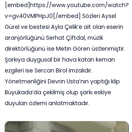
[embed]https://www.youtube.com/watch?
v=gv40VMPHpJ0[/embed] Sözleri Aysel
Gürel ve bestesi Ayla Çelik’e ait olan eserin
aranjörlüğünü Serhat Çiftdal, müzik
direktörlüğünü ise Metin Gören üstlenmiştir.
Şarkıya duygusal bir hava katan keman
ezgileri ise Sercan Birol imzalıdır.
Yönetmenliğini Devrin Usta’nın yaptığı klip
Büyükada’da çekilmiş olup şarkı eskiye
duyulan özlemi anlatmaktadır.