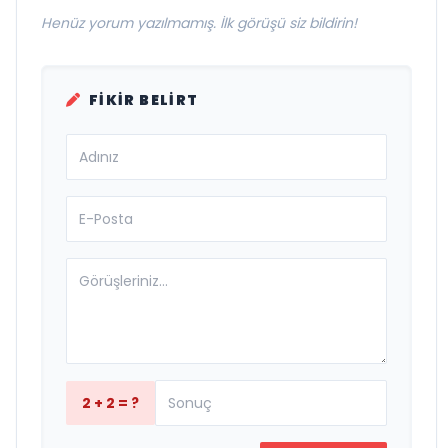
Henüz yorum yazılmamış. İlk görüşü siz bildirin!
FIKIR BELIRT
2 + 2 = ?