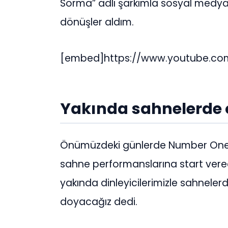
Sorma” adlı şarkımla sosyal medy
dönüşler aldım.
[embed]https://www.youtube.c
Yakında sahnelerde
Önümüzdeki günlerde Number One F
sahne performanslarına start verec
yakında dinleyicilerimizle sahnele
doyacağız dedi.