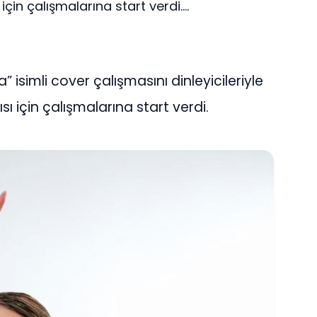
çin çalışmalarına start verdi....
isimli cover çalışmasını dinleyicileriyle
sı için çalışmalarına start verdi.