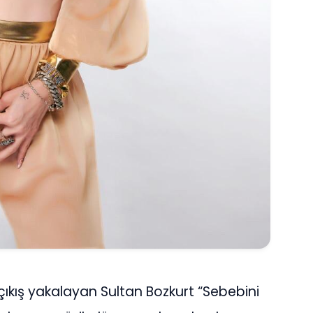
r çıkış yakalayan Sultan Bozkurt “Sebebini