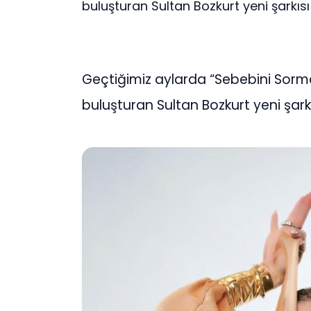
buluşturan Sultan Bozkurt yeni şarkısı i
Geçtiğimiz aylarda “Sebebini Sorma” 
buluşturan Sultan Bozkurt yeni şarkı