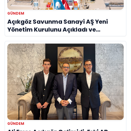
GÜNDEM
Açıkgöz Savunma Sanayi AŞ Yeni
Yönetim Kurulunu Açıkladı ve
Savunma Sanayinde Küresel Vizyon
Vurgusu
GÜNDEM