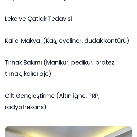
Leke ve Çatlak Tedavisi
Kalıcı Makyaj (Kaş, eyeliner, dudak kontürü)
Tırnak Bakımı (Manikür, pedikür, protez
tırnak, kalıcı oje)
Cilt Gençleştirme (Altın iğne, PRP,
radyofrekans)