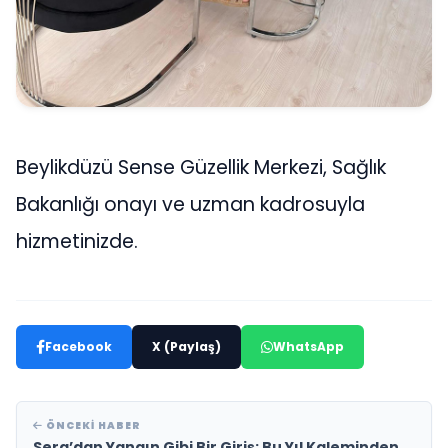
Beylikdüzü Sense Güzellik Merkezi, Sağlık
Bakanlığı onayı ve uzman kadrosuyla
hizmetinizde.
Facebook
X (Paylaş)
WhatsApp
ÖNCEKI HABER
Sera’dan Yangın Gibi Bir Giriş: Bu Yıl Kaleminden