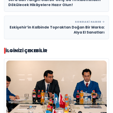
Dökülecek Hikâyelere Hazır Olun!
SONRAKI HABER
Eskişehir’in Kalbinde Topraktan Doğan Bir Marka:
Alya El Sanatları
İLGINIZI ÇEKEBILIR