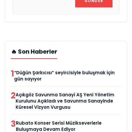
GÖNDER
🔥 Son Haberler
1
“Düğün Şarkıcısı” seyircisiyle buluşmak için
gün sayıyor
2
Açıkgöz Savunma Sanayi AŞ Yeni Yönetim
Kurulunu Açıkladı ve Savunma Sanayinde
Küresel Vizyon Vurgusu
3
Rubato Konser Serisi Müzikseverlerle
Buluşmaya Devam Ediyor