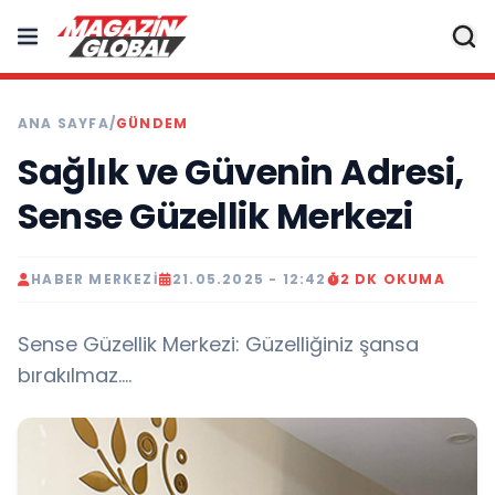
ANA SAYFA
/
GÜNDEM
Sağlık ve Güvenin Adresi,
Sense Güzellik Merkezi
HABER MERKEZI
21.05.2025 - 12:42
2 DK OKUMA
Sense Güzellik Merkezi: Güzelliğiniz şansa
bırakılmaz….