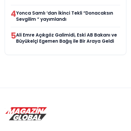
4
Yonca Samlı ‘dan İkinci Tekli “Donacaksın
Sevgilim “ yayımlandı
5
Ali Emre Açıkgöz Galimidi, Eski AB Bakanı ve
Büyükelçi Egemen Bağış ile Bir Araya Geldi