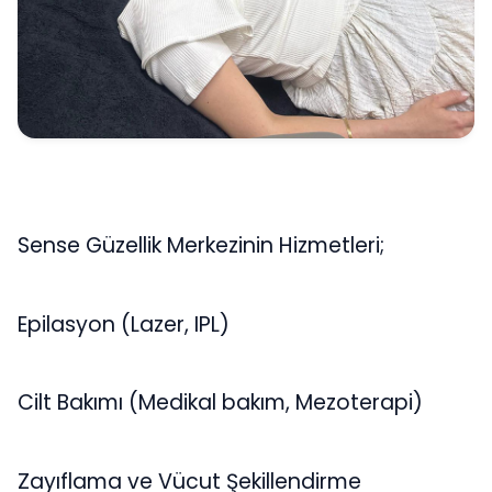
Sense Güzellik Merkezinin Hizmetleri;
Epilasyon (Lazer, IPL)
Cilt Bakımı (Medikal bakım, Mezoterapi)
Zayıflama ve Vücut Şekillendirme