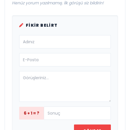
Henüz yorum yazılmamış. İlk görüşü siz bildirin!
FIKIR BELIRT
6 + 1 = ?