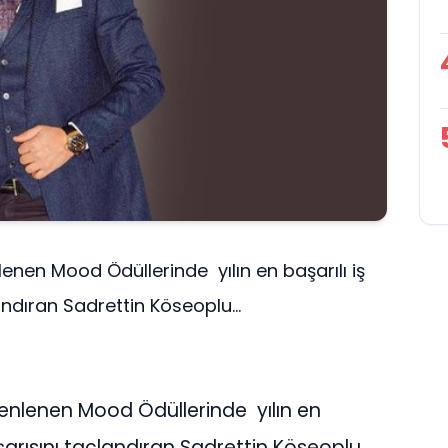
nen Mood Ödüllerinde yılın en başarılı iş
ndıran Sadrettin Köseoplu...
enlenen Mood Ödüllerinde yılın en
aşarısını taçlandıran Sadrettin Köseoplu