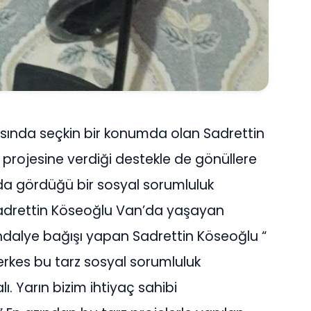
yasında seçkin bir konumda olan Sadrettin
 projesine verdiği destekle de gönüllere
a gördüğü bir sosyal sorumluluk
Sadrettin Köseoğlu Van’da yaşayan
 sandalye bağışı yapan Sadrettin Köseoğlu “
erkes bu tarz sosyal sorumluluk
lı. Yarın bizim ihtiyaç sahibi