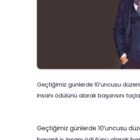
Geçtiğimiz günlerde 10’uncusu düzenle
insanı ödülünü alarak başarısını taçla
Geçtiğimiz günlerde 10’uncusu düz
başarılı iş insanı ödülünü alarak b