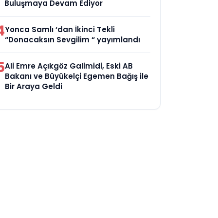
Buluşmaya Devam Ediyor
4
Yonca Samlı ‘dan İkinci Tekli
“Donacaksın Sevgilim “ yayımlandı
5
Ali Emre Açıkgöz Galimidi, Eski AB
Bakanı ve Büyükelçi Egemen Bağış ile
Bir Araya Geldi