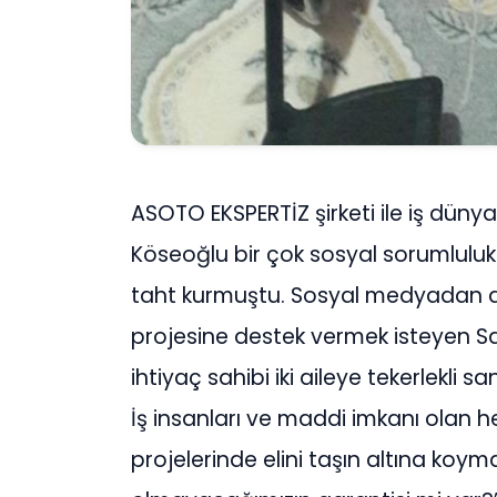
ASOTO EKSPERTİZ şirketi ile iş dün
Köseoğlu bir çok sosyal sorumluluk
taht kurmuştu. Sosyal medyadan d
projesine destek vermek isteyen 
ihtiyaç sahibi iki aileye tekerlekli
İş insanları ve maddi imkanı olan h
projelerinde elini taşın altına koyma