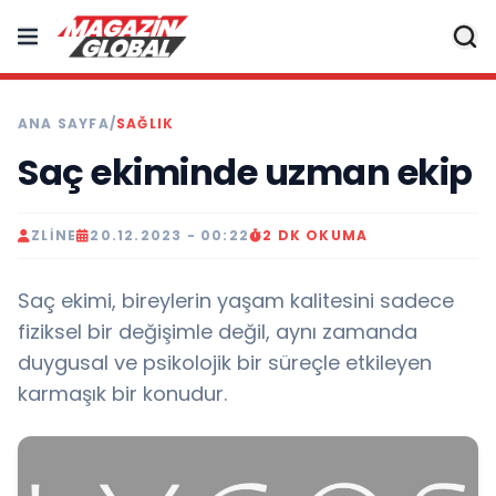
ANA SAYFA
/
SAĞLIK
Saç ekiminde uzman ekip
ZLINE
20.12.2023 - 00:22
2 DK OKUMA
Saç ekimi, bireylerin yaşam kalitesini sadece
fiziksel bir değişimle değil, aynı zamanda
duygusal ve psikolojik bir süreçle etkileyen
karmaşık bir konudur.