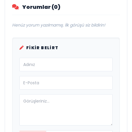
Yorumlar (0)
Henüz yorum yazılmamış. İlk görüşü siz bildirin!
FIKIR BELIRT