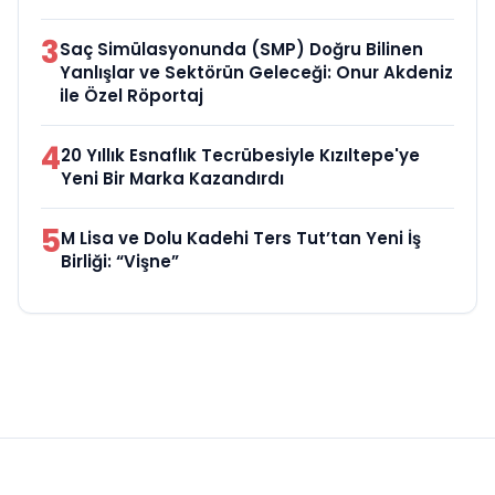
3
Saç Simülasyonunda (SMP) Doğru Bilinen
Yanlışlar ve Sektörün Geleceği: Onur Akdeniz
ile Özel Röportaj
4
20 Yıllık Esnaflık Tecrübesiyle Kızıltepe'ye
Yeni Bir Marka Kazandırdı
5
M Lisa ve Dolu Kadehi Ters Tut’tan Yeni İş
Birliği: “Vişne”