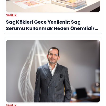
SAĞLIK
Saç Kökleri Gece Yenilenir: Saç
Serumu Kullanmak Neden Önemlidir?
Evrim Bayraktar Anlatıyor
SAĞLIK