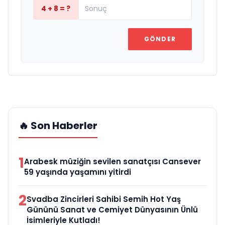
4 + 8 = ?
GÖNDER
🔥 Son Haberler
1
Arabesk müziğin sevilen sanatçısı Cansever
59 yaşında yaşamını yitirdi
2
Svadba Zincirleri Sahibi Semih Hot Yaş
Gününü Sanat ve Cemiyet Dünyasının Ünlü
İsimleriyle Kutladı!