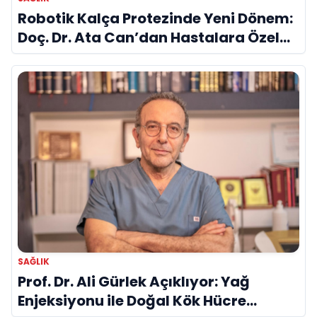
Robotik Kalça Protezinde Yeni Dönem:
Doç. Dr. Ata Can’dan Hastalara Özel
Cerrahi Planlama
SAĞLIK
Prof. Dr. Ali Gürlek Açıklıyor: Yağ
Enjeksiyonu ile Doğal Kök Hücre