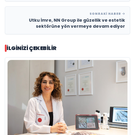
SONRAKI HABER
Utku İmre, NN Group ile güzellik ve estetik
sektörüne yön vermeye devam ediyor
İLGINIZI ÇEKEBILIR