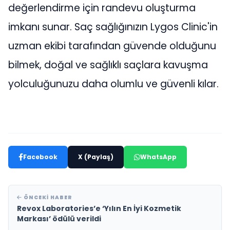
değerlendirme için randevu oluşturma
imkanı sunar. Saç sağlığınızın Lygos Clinic'in
uzman ekibi tarafından güvende olduğunu
bilmek, doğal ve sağlıklı saçlara kavuşma
yolculuğunuzu daha olumlu ve güvenli kılar.
Facebook
X (Paylaş)
WhatsApp
ÖNCEKI HABER
Revox Laboratories’e ‘Yılın En İyi Kozmetik
Markası’ ödülü verildi