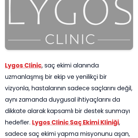
Lygos Clinic
, saç ekimi alanında
uzmanlaşmış bir ekip ve yenilikçi bir
vizyonla, hastalarının sadece saçlarını değil,
aynı zamanda duygusal ihtiyaçlarını da
dikkate alarak kapsamlı bir destek sunmayı
hedefler.
Lygos Clinic Saç Ekimi Kliniği
,
sadece saç ekimi yapma misyonunu aşan,