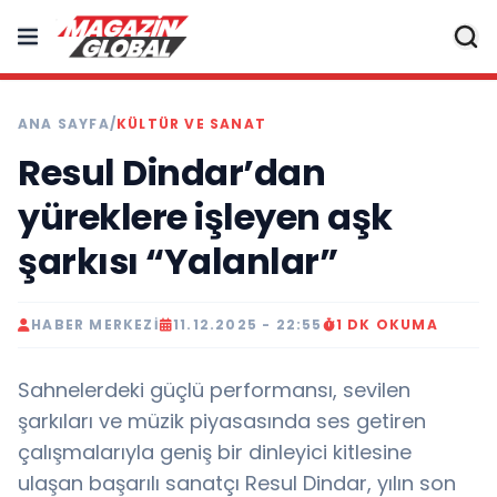
ANA SAYFA
/
KÜLTÜR VE SANAT
Resul Dindar’dan
yüreklere işleyen aşk
şarkısı “Yalanlar”
HABER MERKEZI
11.12.2025 - 22:55
1 DK OKUMA
Sahnelerdeki güçlü performansı, sevilen
şarkıları ve müzik piyasasında ses getiren
çalışmalarıyla geniş bir dinleyici kitlesine
ulaşan başarılı sanatçı Resul Dindar, yılın son