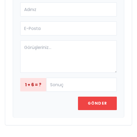
1 + 6 = ?
GÖNDER