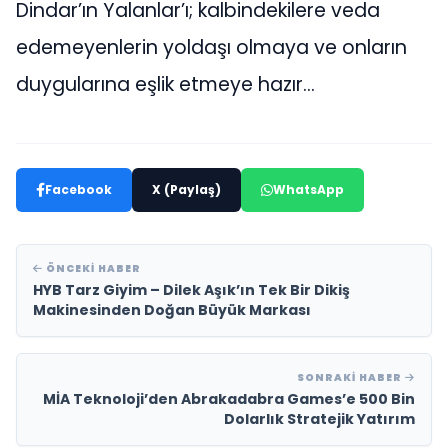
Dindar’ın Yalanlar’ı; kalbindekilere veda
edemeyenlerin yoldaşı olmaya ve onların
duygularına eşlik etmeye hazır…
Facebook
X (Paylaş)
WhatsApp
ÖNCEKI HABER
HYB Tarz Giyim – Dilek Aşık’ın Tek Bir Dikiş
Makinesinden Doğan Büyük Markası
SONRAKI HABER
MİA Teknoloji’den Abrakadabra Games’e 500 Bin
Dolarlık Stratejik Yatırım