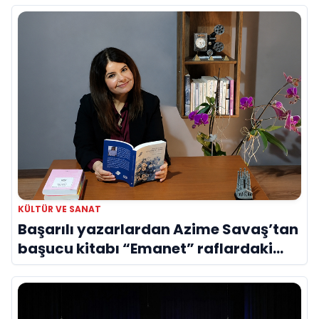
KÜLTÜR VE SANAT
Başarılı yazarlardan Azime Savaş’tan
başucu kitabı “Emanet” raflardaki
yerini aldı