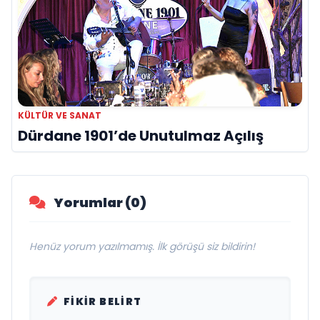
KÜLTÜR VE SANAT
Dürdane 1901’de Unutulmaz Açılış
Yorumlar (0)
Henüz yorum yazılmamış. İlk görüşü siz bildirin!
FIKIR BELIRT