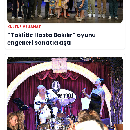
KÜLTÜR VE SANAT
“Taklitle Hasta Bakılır” oyunu
engelleri sanatla aştı