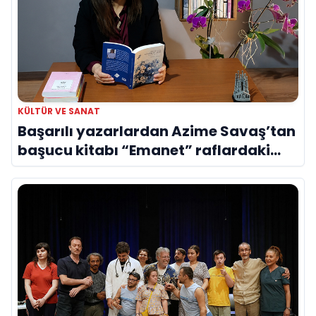
KÜLTÜR VE SANAT
Başarılı yazarlardan Azime Savaş’tan
başucu kitabı “Emanet” raflardaki
yerini aldı