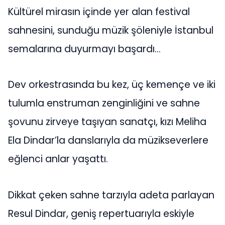
Kültürel mirasın içinde yer alan festival
sahnesini, sunduğu müzik şöleniyle İstanbul
semalarına duyurmayı başardı…
Dev orkestrasında bu kez, üç kemençe ve iki
tulumla enstruman zenginliğini ve sahne
şovunu zirveye taşıyan sanatçı, kızı Meliha
Ela Dindar’la danslarıyla da müzikseverlere
eğlenci anlar yaşattı.
Dikkat çeken sahne tarzıyla adeta parlayan
Resul Dindar, geniş repertuarıyla eskiyle