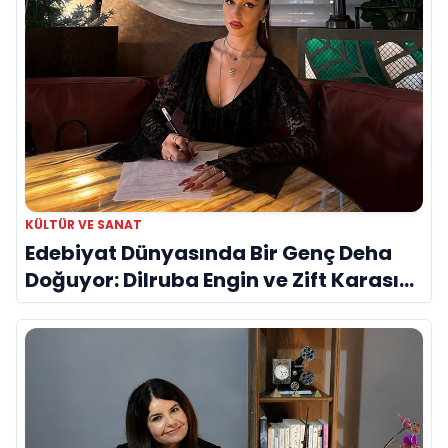
KÜLTÜR VE SANAT
Edebiyat Dünyasında Bir Genç Deha
Doğuyor: Dilruba Engin ve Zift Karası
Evreni ‘AVENOİR’