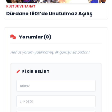
KÜLTÜR VE SANAT
Dürdane 1901’de Unutulmaz Açılış
Yorumlar (0)
Henüz yorum yazılmamış. İlk görüşü siz bildirin!
FIKIR BELIRT