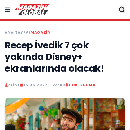
ANA SAYFA
/
MAGAZIN
Recep İvedik 7 çok
yakında Disney+
ekranlarında olacak!
ZLINE
16.06.2022 - 23:40
1 DK OKUMA