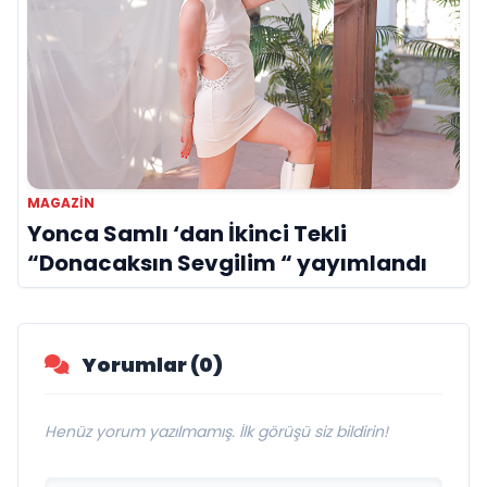
MAGAZIN
Yonca Samlı ‘dan İkinci Tekli
“Donacaksın Sevgilim “ yayımlandı
Yorumlar (0)
Henüz yorum yazılmamış. İlk görüşü siz bildirin!