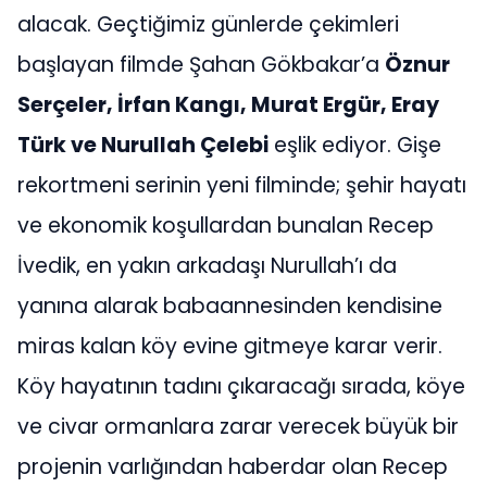
alacak. Geçtiğimiz günlerde çekimleri
başlayan filmde Şahan Gökbakar’a
Öznur
Serçeler, İrfan Kangı, Murat Ergür, Eray
Türk ve Nurullah Çelebi
eşlik ediyor. Gişe
rekortmeni serinin yeni filminde; şehir hayatı
ve ekonomik koşullardan bunalan Recep
İvedik, en yakın arkadaşı Nurullah’ı da
yanına alarak babaannesinden kendisine
miras kalan köy evine gitmeye karar verir.
Köy hayatının tadını çıkaracağı sırada, köye
ve civar ormanlara zarar verecek büyük bir
projenin varlığından haberdar olan Recep