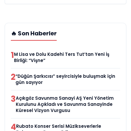
🔥 Son Haberler
1
M Lisa ve Dolu Kadehi Ters Tut’tan Yeni İş
Birliği: “Vişne”
2
“Düğün Şarkıcısı” seyircisiyle buluşmak için
gün sayıyor
3
Açıkgöz Savunma Sanayi AŞ Yeni Yönetim
Kurulunu Açıkladı ve Savunma Sanayinde
Küresel Vizyon Vurgusu
4
Rubato Konser Serisi Müzikseverlerle