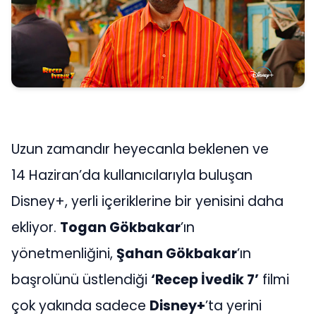
Uzun zamandır heyecanla beklenen ve
14 Haziran’da kullanıcılarıyla buluşan
Disney+, yerli içeriklerine bir yenisini daha
ekliyor.
Togan Gökbakar
’ın
yönetmenliğini,
Şahan Gökbakar
’ın
başrolünü üstlendiği
‘Recep İvedik 7’
filmi
çok yakında sadece
Disney+
’ta yerini