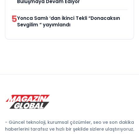
Buluşmaya Devam Ediyor
5
Yonca Samlı ‘dan İkinci Tekli “Donacaksın
Sevgilim “ yayımlandı
- Güncel teknoloji, kurumsal çözümler, seo ve son dakika
haberlerini tarafsız ve hızlı bir şekilde sizlere ulaştırıyoruz.