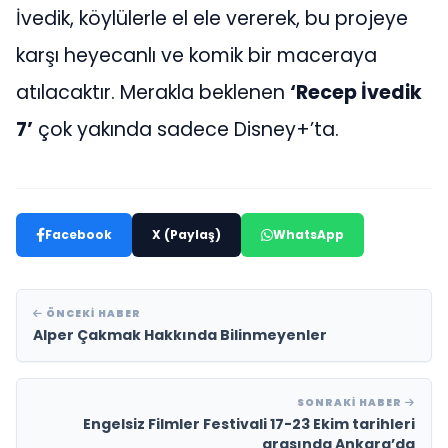
İvedik, köylülerle el ele vererek, bu projeye
karşı heyecanlı ve komik bir maceraya
atılacaktır. Merakla beklenen
‘Recep İvedik
7’
çok yakında sadece Disney+’ta.
Facebook
X (Paylaş)
WhatsApp
ÖNCEKI HABER
Alper Çakmak Hakkında Bilinmeyenler
SONRAKI HABER
Engelsiz Filmler Festivali 17-23 Ekim tarihleri
arasında Ankara’da