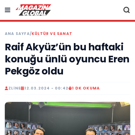
ANA SAYFA
/
KÜLTÜR VE SANAT
Raif Akyüz’ün bu haftaki
konuğu ünlü oyuncu Eren
Pekgöz oldu
ZLINE
12.03.2024 - 00:42
1 DK OKUMA