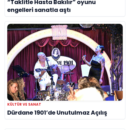
“Taklitle Hasta Bakılır” oyunu
engelleri sanatla aştı
KÜLTÜR VE SANAT
Dürdane 1901’de Unutulmaz Açılış