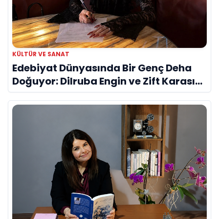
KÜLTÜR VE SANAT
Edebiyat Dünyasında Bir Genç Deha
Doğuyor: Dilruba Engin ve Zift Karası
Evreni ‘AVENOİR’