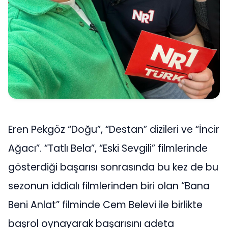
Eren Pekgöz “Doğu”, “Destan” dizileri ve “İncir
Ağacı”. “Tatlı Bela”, “Eski Sevgili” filmlerinde
gösterdiği başarısı sonrasında bu kez de bu
sezonun iddialı filmlerinden biri olan “Bana
Beni Anlat” filminde Cem Belevi ile birlikte
başrol oynayarak başarısını adeta