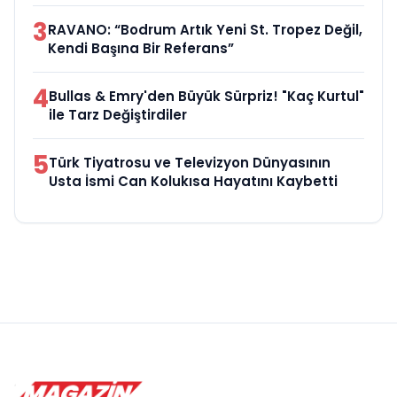
3
RAVANO: “Bodrum Artık Yeni St. Tropez Değil,
Kendi Başına Bir Referans”
4
Bullas & Emry'den Büyük Sürpriz! "Kaç Kurtul"
ile Tarz Değiştirdiler
5
Türk Tiyatrosu ve Televizyon Dünyasının
Usta İsmi Can Kolukısa Hayatını Kaybetti