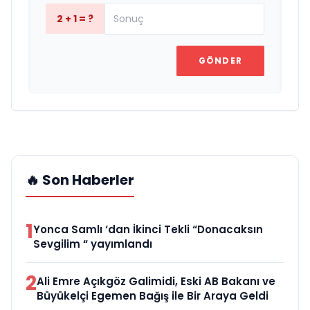
2 + 1 = ?
GÖNDER
🔥 Son Haberler
1
Yonca Samlı ‘dan İkinci Tekli “Donacaksın
Sevgilim “ yayımlandı
2
Ali Emre Açıkgöz Galimidi, Eski AB Bakanı ve
Büyükelçi Egemen Bağış ile Bir Araya Geldi