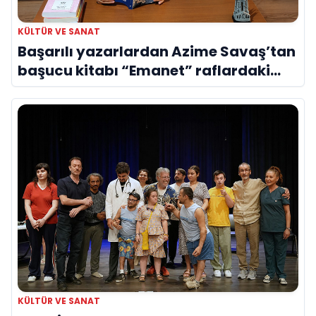
KÜLTÜR VE SANAT
Başarılı yazarlardan Azime Savaş’tan
başucu kitabı “Emanet” raflardaki
yerini aldı
KÜLTÜR VE SANAT