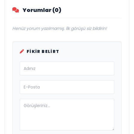
Yorumlar (0)
Henüz yorum yazılmamış. İlk görüşü siz bildirin!
FIKIR BELIRT