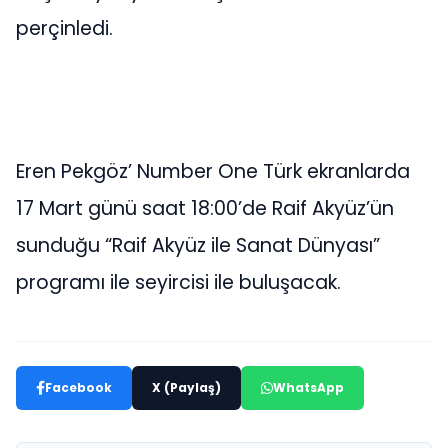
perçinledi.
Eren Pekgöz’ Number One Türk ekranlarda
17 Mart günü saat 18:00’de Raif Akyüz’ün
sunduğu “Raif Akyüz ile Sanat Dünyası”
programı ile seyircisi ile buluşacak.
Facebook
X (Paylaş)
WhatsApp