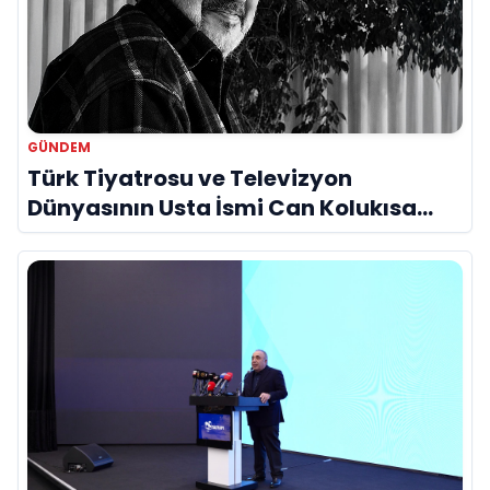
GÜNDEM
Türk Tiyatrosu ve Televizyon
Dünyasının Usta İsmi Can Kolukısa
Hayatını Kaybetti