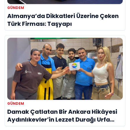
GÜNDEM
Almanya’da Dikkatleri Üzerine Çeken
Türk Firması: Taşyapı
GÜNDEM
Damak Çatlatan Bir Ankara Hikâyesi
Aydınlıkevler’in Lezzet Durağı Urfa
Damak