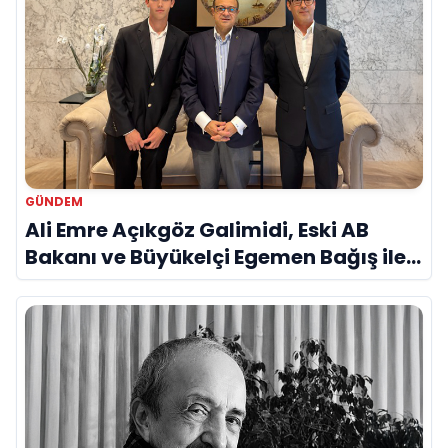
GÜNDEM
Ali Emre Açıkgöz Galimidi, Eski AB
Bakanı ve Büyükelçi Egemen Bağış ile
Bir Araya Geldi