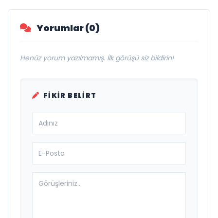
Yorumlar (0)
Henüz yorum yazılmamış. İlk görüşü siz bildirin!
FIKIR BELIRT