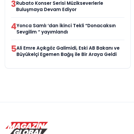
3
Rubato Konser Serisi Müzikseverlerle
Buluşmaya Devam Ediyor
4
Yonca Samlı ‘dan İkinci Tekli “Donacaksın
Sevgilim “ yayımlandı
5
Ali Emre Açıkgöz Galimidi, Eski AB Bakanı ve
Büyükelçi Egemen Bağış ile Bir Araya Geldi