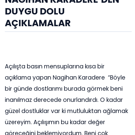
DUYGU DOLU
AÇIKLAMALAR
Açılışta basın mensuplarına kısa bir
açıklama yapan Nagihan Karadere “Böyle
bir günde dostlarımı burada görmek beni
inanılmaz derecede onurlandırdı. O kadar
güzel dostluklar var ki mutluluktan ağlamak
üzereyim. Açılışımın bu kadar değer
göreceğini beklemiyordum. Beni çok