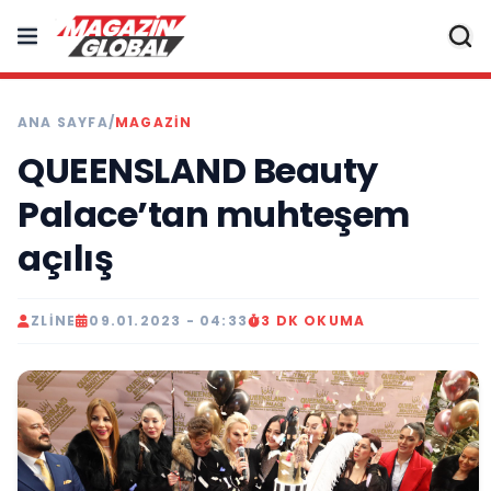
ANA SAYFA
/
MAGAZIN
QUEENSLAND Beauty
Palace’tan muhteşem
açılış
ZLINE
09.01.2023 - 04:33
3 DK OKUMA