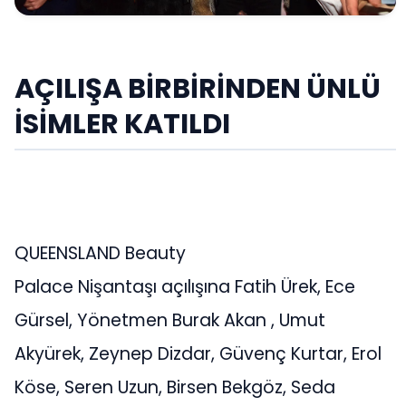
AÇILIŞA BİRBİRİNDEN ÜNLÜ
İSİMLER KATILDI
QUEENSLAND Beauty
Palace Nişantaşı açılışına Fatih Ürek, Ece
Gürsel, Yönetmen Burak Akan , Umut
Akyürek, Zeynep Dizdar, Güvenç Kurtar, Erol
Köse, Seren Uzun, Birsen Bekgöz, Seda