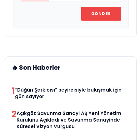
GÖNDER
🔥 Son Haberler
1
“Düğün Şarkıcısı” seyircisiyle buluşmak için
gün sayıyor
2
Açıkgöz Savunma Sanayi AŞ Yeni Yönetim
Kurulunu Açıkladı ve Savunma Sanayinde
Küresel Vizyon Vurgusu