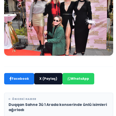
Facebook
X (Paylaş)
WhatsApp
ÖNCEKI HABER
Duqqan Sahne 3ü 1 Arada konserinde ünlü isimleri
ağırladı