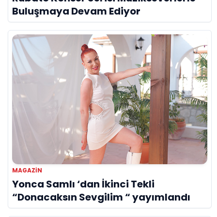
Buluşmaya Devam Ediyor
MAGAZIN
Yonca Samlı ‘dan İkinci Tekli
“Donacaksın Sevgilim “ yayımlandı