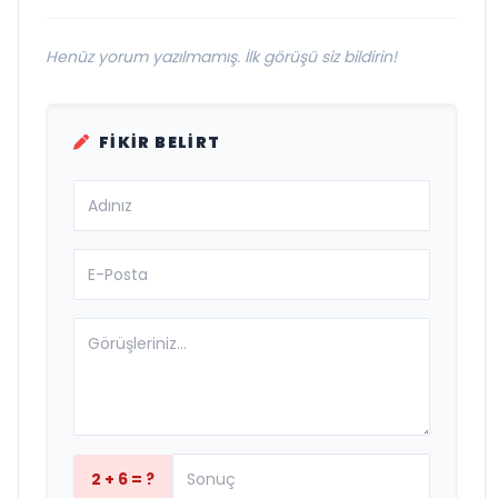
Henüz yorum yazılmamış. İlk görüşü siz bildirin!
FIKIR BELIRT
2 + 6 = ?