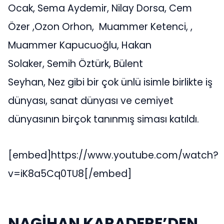
Ocak, Sema Aydemir, Nilay Dorsa, Cem
Özer ,Ozon Orhon, Muammer Ketenci, ,
Muammer Kapucuoğlu, Hakan
Solaker, Semih Öztürk, Bülent
Seyhan, Nez gibi bir çok ünlü isimle birlikte iş
dünyası, sanat dünyası ve cemiyet
dünyasının birçok tanınmış siması katıldı.
[embed]https://www.youtube.com/watch?
v=iK8a5Cq0TU8[/embed]
NAGİHAN KARADERE’DEN