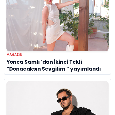
MAGAZIN
Yonca Samlı ‘dan İkinci Tekli
“Donacaksın Sevgilim “ yayımlandı