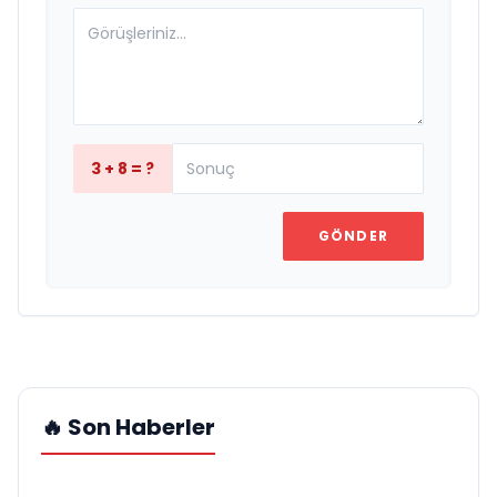
3 + 8 = ?
GÖNDER
🔥 Son Haberler