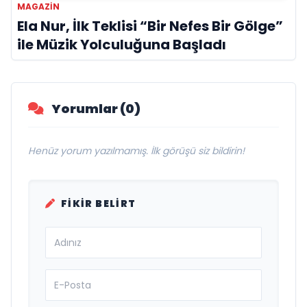
MAGAZIN
Ela Nur, İlk Teklisi “Bir Nefes Bir Gölge”
ile Müzik Yolculuğuna Başladı
Yorumlar (0)
Henüz yorum yazılmamış. İlk görüşü siz bildirin!
FIKIR BELIRT