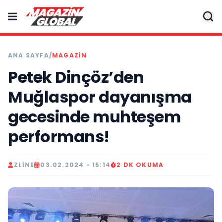
ANA SAYFA
/
MAGAZIN
Petek Dinçöz’den
Muğlaspor dayanışma
gecesinde muhteşem
performans!
ZLINE
03.02.2024 - 15:14
2 DK OKUMA