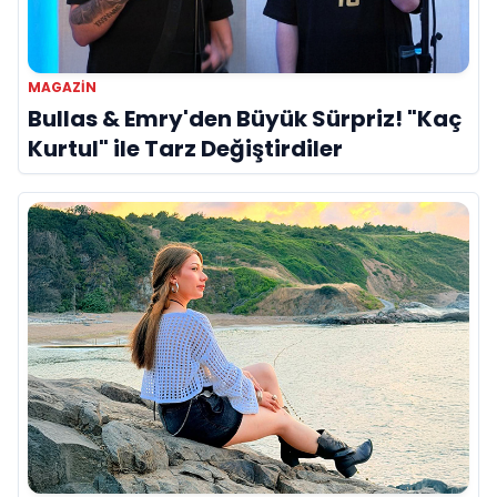
MAGAZIN
Bullas & Emry'den Büyük Sürpriz! "Kaç
Kurtul" ile Tarz Değiştirdiler