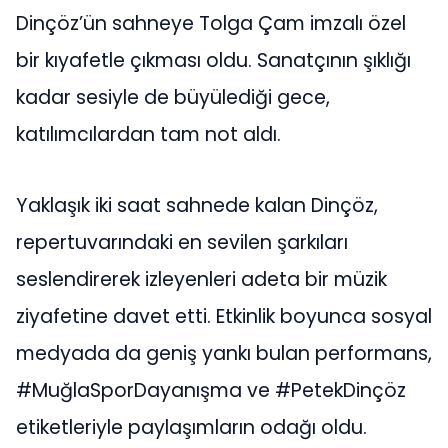
Dinçöz’ün sahneye Tolga Çam imzalı özel
bir kıyafetle çıkması oldu. Sanatçının şıklığı
kadar sesiyle de büyülediği gece,
katılımcılardan tam not aldı.
Yaklaşık iki saat sahnede kalan Dinçöz,
repertuvarındaki en sevilen şarkıları
seslendirerek izleyenleri adeta bir müzik
ziyafetine davet etti. Etkinlik boyunca sosyal
medyada da geniş yankı bulan performans,
#MuğlaSporDayanışma ve #PetekDinçöz
etiketleriyle paylaşımların odağı oldu.