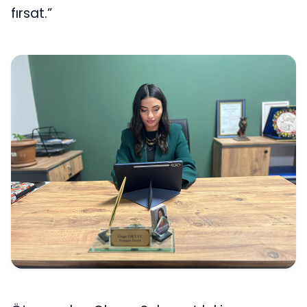
fırsat.”