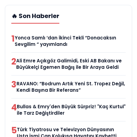
🔥 Son Haberler
1
Yonca Samlı ‘dan İkinci Tekli “Donacaksın
Sevgilim “ yayımlandı
2
Ali Emre Açıkgöz Galimidi, Eski AB Bakanı ve
Büyükelçi Egemen Bağış ile Bir Araya Geldi
3
RAVANO: “Bodrum Artık Yeni St. Tropez Değil,
Kendi Başına Bir Referans”
4
Bullas & Emry'den Büyük Sürpriz! "Kaç Kurtul"
ile Tarz Değiştirdiler
5
Türk Tiyatrosu ve Televizyon Dünyasının
Usta İsmi Can Kolukısa Hayatını Kaybetti