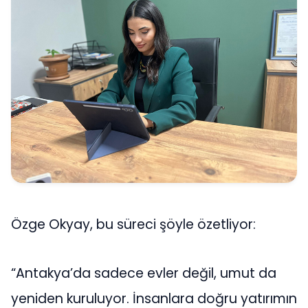
Özge Okyay, bu süreci şöyle özetliyor:
“Antakya’da sadece evler değil, umut da
yeniden kuruluyor. İnsanlara doğru yatırımın