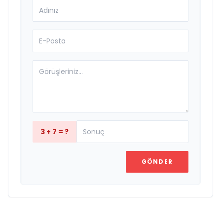
3 + 7 = ?
GÖNDER