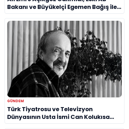
Bakanı ve Büyükelçi Egemen Bağış ile
Bir Araya Geldi
GÜNDEM
Türk Tiyatrosu ve Televizyon
Dünyasının Usta İsmi Can Kolukısa
Hayatını Kaybetti