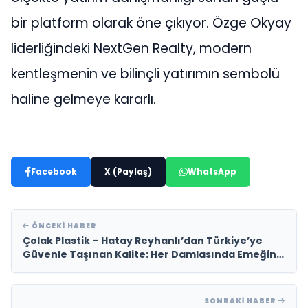
bir platform olarak öne çıkıyor. Özge Okyay
liderliğindeki NextGen Realty, modern
kentleşmenin ve bilinçli yatırımın sembolü
haline gelmeye kararlı.
Facebook
X (Paylaş)
WhatsApp
ÖNCEKI HABER
Çolak Plastik – Hatay Reyhanlı’dan Türkiye’ye
Güvenle Taşınan Kalite: Her Damlasında Emeğin
İzi Var
SONRAKI HABER