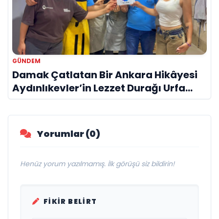
GÜNDEM
Damak Çatlatan Bir Ankara Hikâyesi
Aydınlıkevler’in Lezzet Durağı Urfa
Damak
Yorumlar (0)
Henüz yorum yazılmamış. İlk görüşü siz bildirin!
FIKIR BELIRT