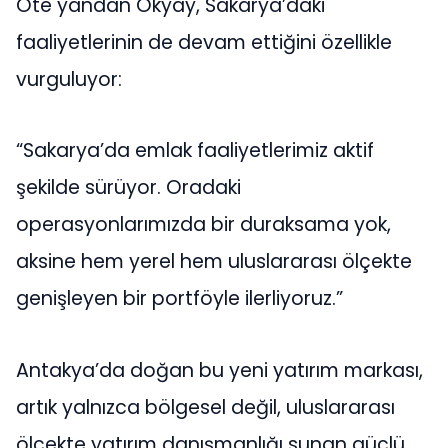
Öte yandan Okyay, Sakarya’daki
faaliyetlerinin de devam ettiğini özellikle
vurguluyor:
“Sakarya’da emlak faaliyetlerimiz aktif
şekilde sürüyor. Oradaki
operasyonlarımızda bir duraksama yok,
aksine hem yerel hem uluslararası ölçekte
genişleyen bir portföyle ilerliyoruz.”
Antakya’da doğan bu yeni yatırım markası,
artık yalnızca bölgesel değil, uluslararası
ölçekte yatırım danışmanlığı sunan güçlü