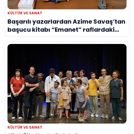
KÜLTÜR VE SANAT
Başarılı yazarlardan Azime Savaş’tan
başucu kitabı “Emanet” raflardaki
yerini aldı
KÜLTÜR VE SANAT