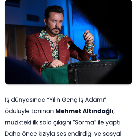
İş dünyasında “Yılın Genç İş Adamı”
ödülüyle tanınan
Mehmet Altındağlı
,
müzikteki ilk solo çıkışını “Sorma” ile yaptı.
Daha önce kızıyla seslendirdiği ve sosyal