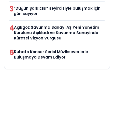
3
“Düğün Şarkıcısı” seyircisiyle buluşmak için
gün sayıyor
4
Açıkgöz Savunma Sanayi AŞ Yeni Yönetim
Kurulunu Açıkladı ve Savunma Sanayinde
Küresel Vizyon Vurgusu
5
Rubato Konser Serisi Müzikseverlerle
Buluşmaya Devam Ediyor