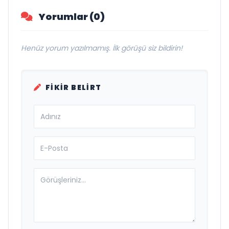
Yorumlar (0)
Henüz yorum yazılmamış. İlk görüşü siz bildirin!
FIKIR BELIRT