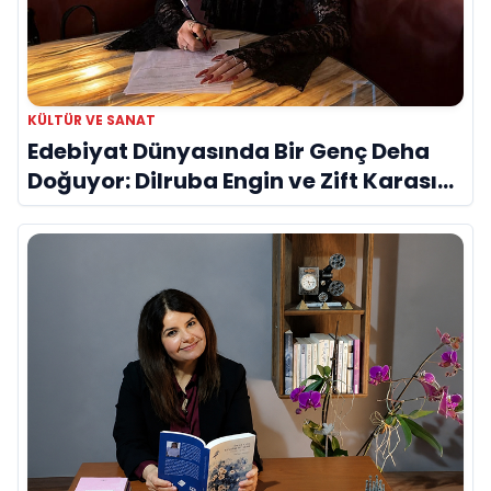
KÜLTÜR VE SANAT
Edebiyat Dünyasında Bir Genç Deha
Doğuyor: Dilruba Engin ve Zift Karası
Evreni ‘AVENOİR’