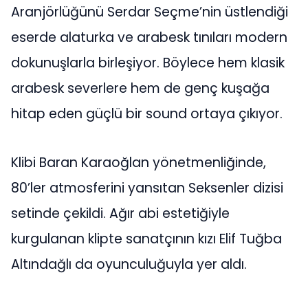
Aranjörlüğünü Serdar Seçme’nin üstlendiği
eserde alaturka ve arabesk tınıları modern
dokunuşlarla birleşiyor. Böylece hem klasik
arabesk severlere hem de genç kuşağa
hitap eden güçlü bir sound ortaya çıkıyor.
Klibi Baran Karaoğlan yönetmenliğinde,
80’ler atmosferini yansıtan Seksenler dizisi
setinde çekildi. Ağır abi estetiğiyle
kurgulanan klipte sanatçının kızı Elif Tuğba
Altındağlı da oyunculuğuyla yer aldı.