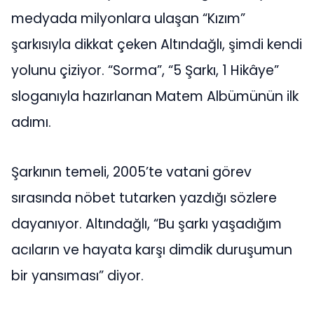
medyada milyonlara ulaşan “Kızım”
şarkısıyla dikkat çeken Altındağlı, şimdi kendi
yolunu çiziyor. “Sorma”, “5 Şarkı, 1 Hikâye”
sloganıyla hazırlanan Matem Albümünün ilk
adımı.
Şarkının temeli, 2005’te vatani görev
sırasında nöbet tutarken yazdığı sözlere
dayanıyor. Altındağlı, “Bu şarkı yaşadığım
acıların ve hayata karşı dimdik duruşumun
bir yansıması” diyor.