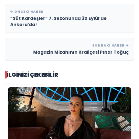
ÖNCEKI HABER
“Süt Kardeşler” 7. Sezonunda 30 Eylül’de
Ankara’da!
SONRAKI HABER
Magazin Mizahının Kraliçesi Pınar Toğuç
İLGINIZI ÇEKEBILIR