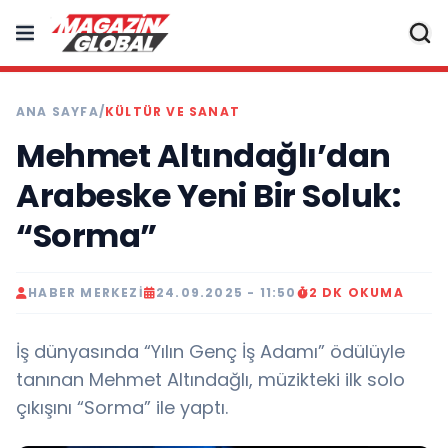
ANA SAYFA
/
KÜLTÜR VE SANAT
Mehmet Altındağlı’dan
Arabeske Yeni Bir Soluk:
“Sorma”
HABER MERKEZI
24.09.2025 - 11:50
2 DK OKUMA
İş dünyasında “Yılın Genç İş Adamı” ödülüyle
tanınan Mehmet Altındağlı, müzikteki ilk solo
çıkışını “Sorma” ile yaptı.