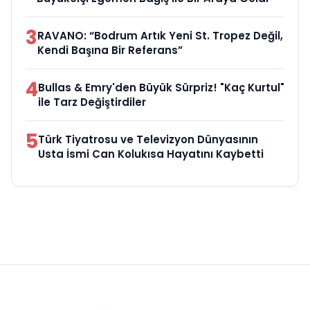
3
RAVANO: “Bodrum Artık Yeni St. Tropez Değil,
Kendi Başına Bir Referans”
4
Bullas & Emry'den Büyük Sürpriz! "Kaç Kurtul"
ile Tarz Değiştirdiler
5
Türk Tiyatrosu ve Televizyon Dünyasının
Usta İsmi Can Kolukısa Hayatını Kaybetti