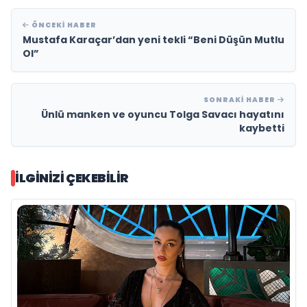
ÖNCEKI HABER
Mustafa Karaçar’dan yeni tekli “Beni Düşün Mutlu
Ol”
SONRAKI HABER
Ünlü manken ve oyuncu Tolga Savacı hayatını
kaybetti
İLGINIZI ÇEKEBILIR