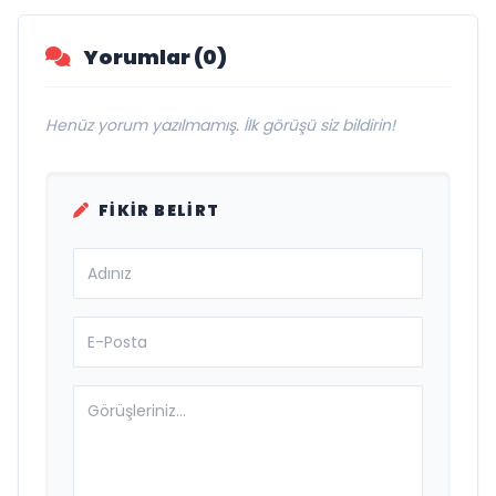
Yorumlar (0)
Henüz yorum yazılmamış. İlk görüşü siz bildirin!
FIKIR BELIRT