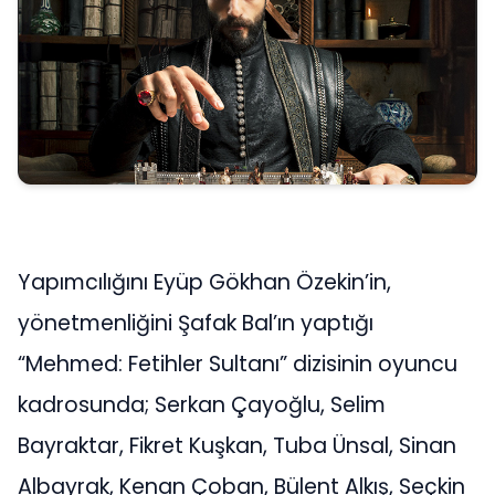
Yapımcılığını Eyüp Gökhan Özekin’in,
yönetmenliğini Şafak Bal’ın yaptığı
“Mehmed: Fetihler Sultanı” dizisinin oyuncu
kadrosunda; Serkan Çayoğlu, Selim
Bayraktar, Fikret Kuşkan, Tuba Ünsal, Sinan
Albayrak, Kenan Çoban, Bülent Alkış, Seçkin