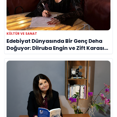
KÜLTÜR VE SANAT
Edebiyat Dünyasında Bir Genç Deha
Doğuyor: Dilruba Engin ve Zift Karası
Evreni ‘AVENOİR’