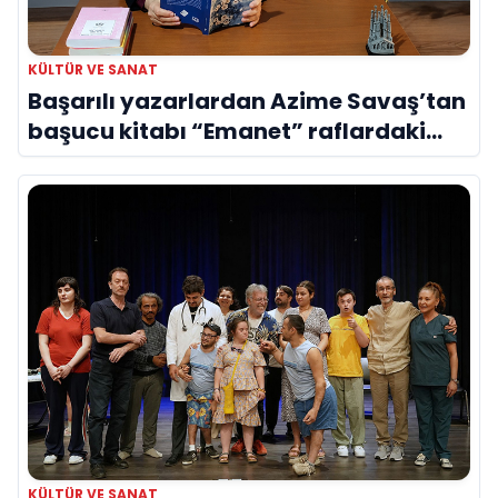
KÜLTÜR VE SANAT
Başarılı yazarlardan Azime Savaş’tan
başucu kitabı “Emanet” raflardaki
yerini aldı
KÜLTÜR VE SANAT