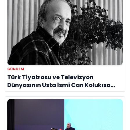
GÜNDEM
Türk Tiyatrosu ve Televizyon
Dünyasının Usta İsmi Can Kolukısa
Hayatını Kaybetti