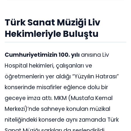
Türk Sanat Müziği Liv
Hekimleriyle Buluştu
Cumhuriyetimizin 100. yılı
anısına Liv
Hospital hekimleri, çalışanları ve
öğretmenlerin yer aldığı “Yüzyılın Hatırası”
konserinde misafirler eğlence dolu bir
geceye imza attı. MKM (Mustafa Kemal
Merkezi)’nde sahneye konulan müzikal
niteliğindeki konserde aynı zamanda Türk
Sanat Müziğı şarkıları da seslendirildi.