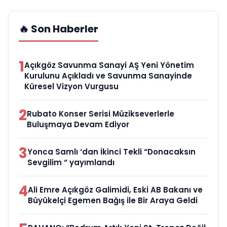
🔥 Son Haberler
1
Açıkgöz Savunma Sanayi AŞ Yeni Yönetim
Kurulunu Açıkladı ve Savunma Sanayinde
Küresel Vizyon Vurgusu
2
Rubato Konser Serisi Müzikseverlerle
Buluşmaya Devam Ediyor
3
Yonca Samlı ‘dan İkinci Tekli “Donacaksın
Sevgilim “ yayımlandı
4
Ali Emre Açıkgöz Galimidi, Eski AB Bakanı ve
Büyükelçi Egemen Bağış ile Bir Araya Geldi