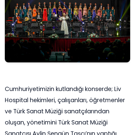
Cumhuriyetimizin kutlandığı konserde; Liv
Hospital hekimleri, çalışanları, öğretmenler
ve Türk Sanat Müziği sanatçılarından
oluşan, yönetimini Türk Sanat Müziği
Sanatçısı Aylin Şengün Taşçı’nın yaptığı