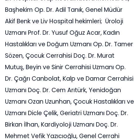
Başhekim Op. Dr. Adil Tanık, Genel Müdür
Akif Benk ve Liv Hospital hekimleri; Üroloji
Uzmanı Prof. Dr. Yusuf Oğuz Acar, Kadın
Hastalıkları ve Doğum Uzmanı Op. Dr. Tamer
Sözen, Çocuk Cerrahisi Doç. Dr. Murat
Mutuş, Beyin ve Sinir Cerrahisi Uzmanı Op.
Dr. Çağrı Canbolat, Kalp ve Damar Cerrahisi
Uzmanı Doç. Dr. Cem Arıtürk, Yenidoğan
Uzmanı Ozan Uzunhan, Çocuk Hastalıkları ve
Uzmanı Dicle Çelik, Geriatri Uzmanı Doç. Dr.
Birkan İlhan, Kardiyoloji Uzmanı Doç. Dr.
Mehmet Vefik Yazıcıoğlu, Genel Cerrahi