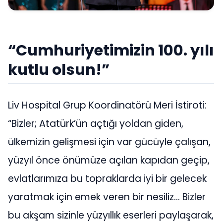
“
Cumhuriyetimizin 100. yılı
kutlu olsun!”
Liv Hospital Grup Koordinatörü Meri İstiroti:
“Bizler; Atatürk’ün açtığı yoldan giden,
ülkemizin gelişmesi için var gücüyle çalışan,
yüzyıl önce önümüze açılan kapıdan geçip,
evlatlarımıza bu topraklarda iyi bir gelecek
yaratmak için emek veren bir nesiliz… Bizler
bu akşam sizinle yüzyıllık eserleri paylaşarak,