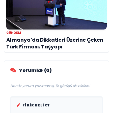
GÜNDEM
Almanya’da Dikkatleri Üzerine Çeken
Türk Firması: Taşyapı
Yorumlar (0)
Henüz yorum yazılmamış. İlk görüşü siz bildirin!
FIKIR BELIRT