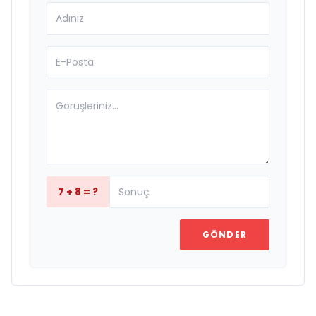
7 + 8 = ?
GÖNDER