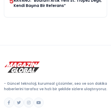
5
RAVANO: “Bodrum Artık Yeni St. Tropez Değil,
Kendi Başına Bir Referans”
- Güncel teknoloji, kurumsal çözümler, seo ve son dakika
haberlerini tarafsız ve hızlı bir şekilde sizlere ulaştırıyoruz.