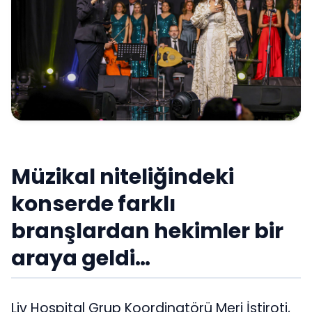
Müzikal niteliğindeki
konserde farklı
branşlardan hekimler bir
araya geldi…
Liv Hospital Grup Koordinatörü Meri İstiroti,