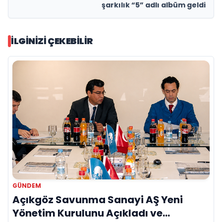
şarkılık “5” adlı albüm geldi
İLGINIZI ÇEKEBILIR
GÜNDEM
Açıkgöz Savunma Sanayi AŞ Yeni
Yönetim Kurulunu Açıkladı ve