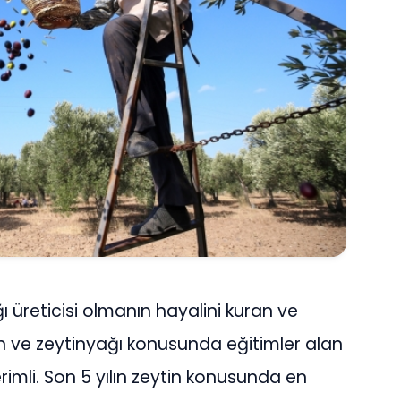
üreticisi olmanın hayalini kuran ve
n ve zeytinyağı konusunda eğitimler alan
verimli. Son 5 yılın zeytin konusunda en