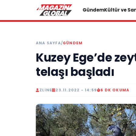
Gündem
Kültür ve Sa
ANA SAYFA
/
GÜNDEM
Kuzey Ege’de zeyt
telaşı başladı
ZLINE
23.11.2022 - 14:59
6 DK OKUMA