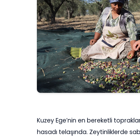
Kuzey Ege’nin en bereketli toprakla
hasadı telaşında. Zeytinliklerde sab