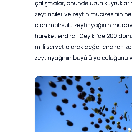
çalışmalar, önünde uzun kuyrukların 
zeytinciler ve zeytin mucizesinin 
olan mahsulü zeytinyağının müdavi
hareketlendirdi. Geyikli’de 200 dönü
milli servet olarak değerlendiren ze
zeytinyağının büyülü yolculuğunu ve