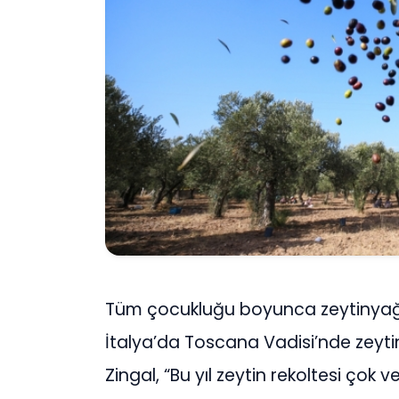
Tüm çocukluğu boyunca zeytinyağı 
İtalya’da Toscana Vadisi’nde zeyti
Zingal, “Bu yıl zeytin rekoltesi çok 