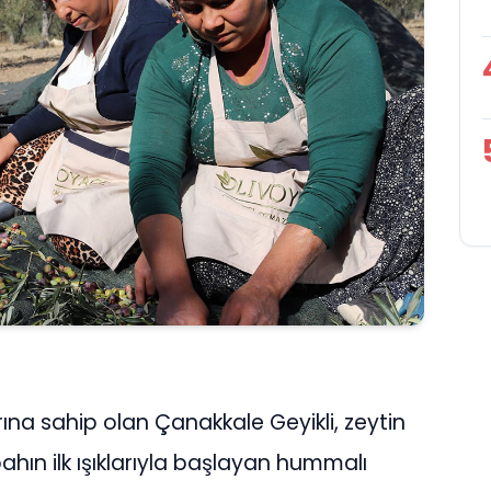
rına sahip olan Çanakkale Geyikli, zeytin
ahın ilk ışıklarıyla başlayan hummalı