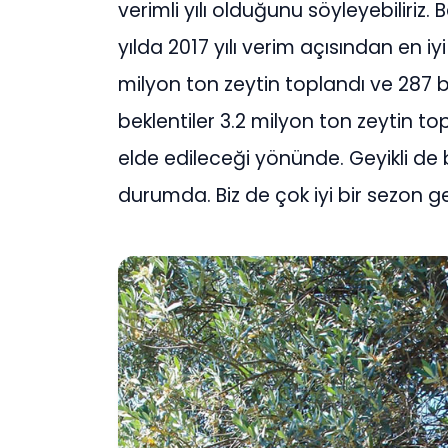
verimli yılı olduğunu söyleyebiliriz
yılda 2017 yılı verim açısından en iyi
milyon ton zeytin toplandı ve 287 bi
beklentiler 3.2 milyon ton zeytin t
elde edileceği yönünde. Geyikli de 
durumda. Biz de çok iyi bir sezon g