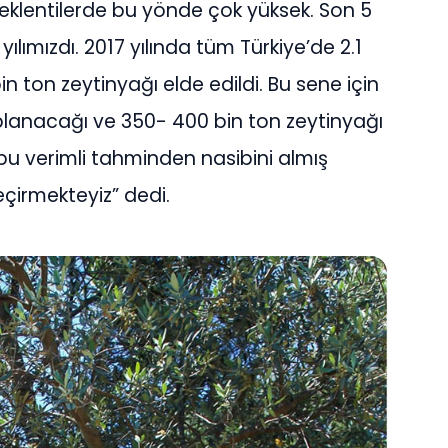
. Beklentilerde bu yönde çok yüksek. Son 5
 yılımızdı. 2017 yılında tüm Türkiye’de 2.1
n ton zeytinyağı elde edildi. Bu sene için
oplanacağı ve 350- 400 bin ton zeytinyağı
bu verimli tahminden nasibini almış
eçirmekteyiz” dedi.