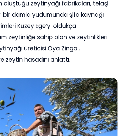
oluştuğu zeytinyağı fabrikaları, telaşlı
her bir damla yudumunda şifa kaynağı
mleri Kuzey Ege’yi oldukça
m zeytinliğe sahip olan ve zeytinlikleri
ytinyağı üreticisi Oya Zingal,
 zeytin hasadını anlattı.