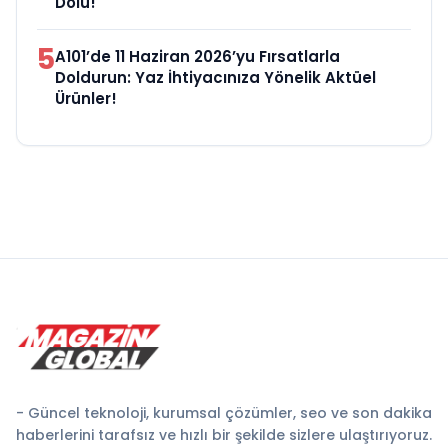
Dolu!
5
A101’de 11 Haziran 2026’yu Fırsatlarla
Doldurun: Yaz İhtiyacınıza Yönelik Aktüel
Ürünler!
- Güncel teknoloji, kurumsal çözümler, seo ve son dakika
haberlerini tarafsız ve hızlı bir şekilde sizlere ulaştırıyoruz.