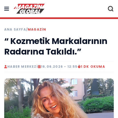
ANA SAYFA
/
MAGAZIN
“ Kozmetik Markalarının
Radarına Takıldı.”
HABER MERKEZI
16.06.2026 - 12:55
1 DK OKUMA