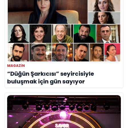
MAGAZIN
“Düğün Şarkıcısı” seyircisiyle
buluşmak için gün sayıyor