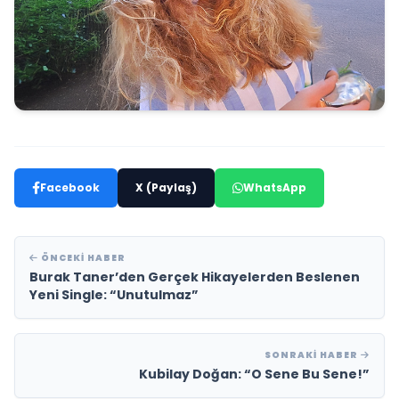
Facebook
X (Paylaş)
WhatsApp
ÖNCEKI HABER
Burak Taner’den Gerçek Hikayelerden Beslenen
Yeni Single: “Unutulmaz”
SONRAKI HABER
Kubilay Doğan: “O Sene Bu Sene!”