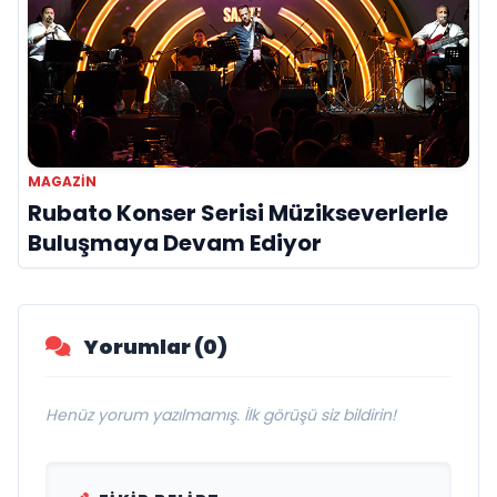
MAGAZIN
Rubato Konser Serisi Müzikseverlerle
Buluşmaya Devam Ediyor
Yorumlar (0)
Henüz yorum yazılmamış. İlk görüşü siz bildirin!