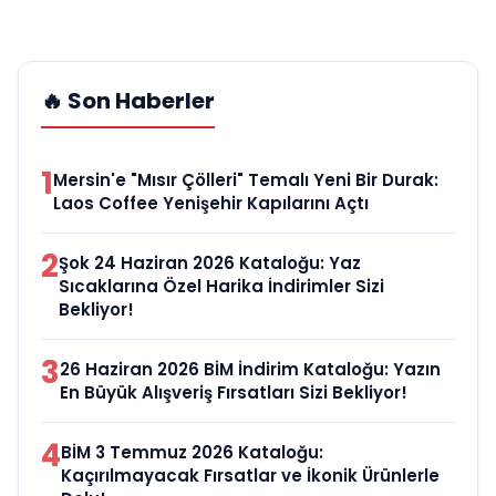
🔥 Son Haberler
1
Mersin'e "Mısır Çölleri" Temalı Yeni Bir Durak:
Laos Coffee Yenişehir Kapılarını Açtı
2
Şok 24 Haziran 2026 Kataloğu: Yaz
Sıcaklarına Özel Harika İndirimler Sizi
Bekliyor!
3
26 Haziran 2026 BİM İndirim Kataloğu: Yazın
En Büyük Alışveriş Fırsatları Sizi Bekliyor!
4
BİM 3 Temmuz 2026 Kataloğu:
Kaçırılmayacak Fırsatlar ve İkonik Ürünlerle