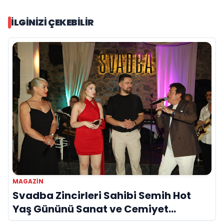
İLGINIZI ÇEKEBILIR
MAGAZIN
Svadba Zincirleri Sahibi Semih Hot
Yaş Gününü Sanat ve Cemiyet
Dünyasının Ünlü İsimleriyle Kutladı!