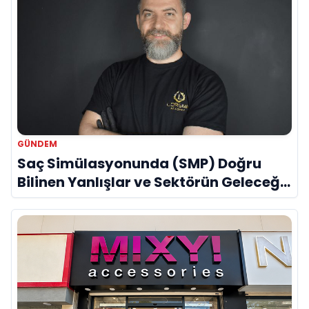
GÜNDEM
Saç Simülasyonunda (SMP) Doğru
Bilinen Yanlışlar ve Sektörün Geleceği:
Onur Akdeniz ile Özel Röportaj