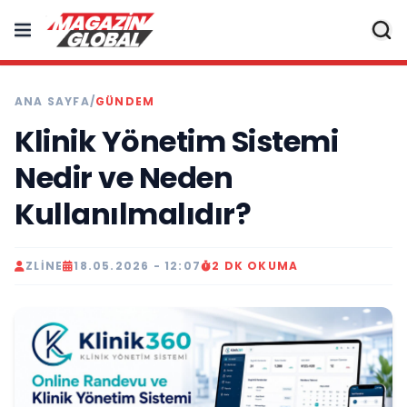
ANA SAYFA
/
GÜNDEM
Klinik Yönetim Sistemi
Nedir ve Neden
Kullanılmalıdır?
ZLINE
18.05.2026 - 12:07
2 DK OKUMA