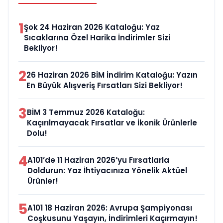
1
Şok 24 Haziran 2026 Kataloğu: Yaz
Sıcaklarına Özel Harika İndirimler Sizi
Bekliyor!
2
26 Haziran 2026 BİM İndirim Kataloğu: Yazın
En Büyük Alışveriş Fırsatları Sizi Bekliyor!
3
BİM 3 Temmuz 2026 Kataloğu:
Kaçırılmayacak Fırsatlar ve İkonik Ürünlerle
Dolu!
4
A101’de 11 Haziran 2026’yu Fırsatlarla
Doldurun: Yaz İhtiyacınıza Yönelik Aktüel
Ürünler!
5
A101 18 Haziran 2026: Avrupa Şampiyonası
Coşkusunu Yaşayın, İndirimleri Kaçırmayın!