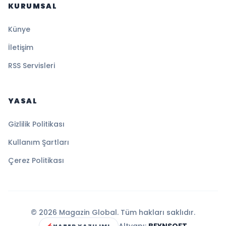
KURUMSAL
Künye
İletişim
RSS Servisleri
YASAL
Gizlilik Politikası
Kullanım Şartları
Çerez Politikası
© 2026 Magazin Global. Tüm hakları saklıdır.
Altyapı:
BEYNSOFT
HABER YAZILIMI