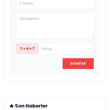
7 + 4 = ?
GÖNDER
🔥 Son Haberler