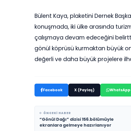
Bülent Kaya, plaketini Dernek Başka
konuşmada, iki ülke arasında turizm
çalışmaya devam edeceğini belirtti
gönül köprüsü kurmaktan büyük on
değerli ve daha büyük projelere ilh
Facebook
X (Paylaş)
WhatsApp
ÖNCEKI HABER
“Gönül Dağı” dizisi 156.bölümüyle
ekranlara gelmeye hazırlanıyor