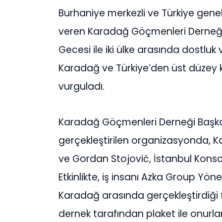
Burhaniye merkezli ve Türkiye gen
veren Karadağ Göçmenleri Derneği, b
Gecesi ile iki ülke arasında dostluk
Karadağ ve Türkiye’den üst düzey ka
vurguladı.
Karadağ Göçmenleri Derneği Başkan
gerçekleştirilen organizasyonda, Ka
ve Gordan Stojović, İstanbul Konso
Etkinlikte, iş insanı Azka Group Yö
Karadağ arasında gerçekleştirdiği f
dernek tarafından plaket ile onurland