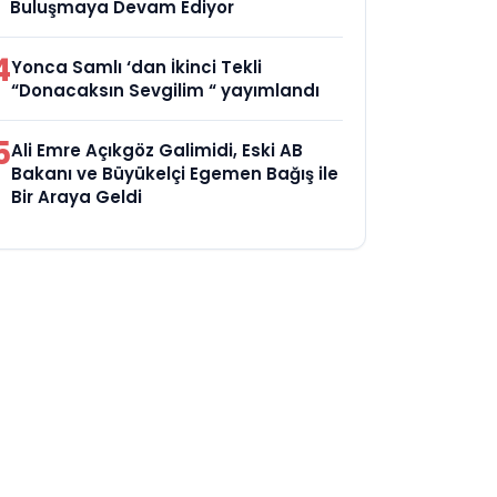
Buluşmaya Devam Ediyor
4
Yonca Samlı ‘dan İkinci Tekli
“Donacaksın Sevgilim “ yayımlandı
5
Ali Emre Açıkgöz Galimidi, Eski AB
Bakanı ve Büyükelçi Egemen Bağış ile
Bir Araya Geldi