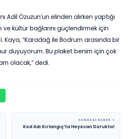
nı Adil Özuzun’un elinden alırken yaptığı
 ve kültür bağlarını güçlendirmek için
. Kaya, “Karadağ ile Bodrum arasında bir
ur duyuyorum. Bu plaket benim için çok
am olacak,” dedi.
SONRAKI HABER
Kod Adı Kırlangıç’ta Heyecan Dorukta!