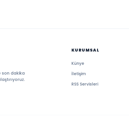
KURUMSAL
Künye
e son dakika
İletişim
ulaştırıyoruz.
RSS Servisleri