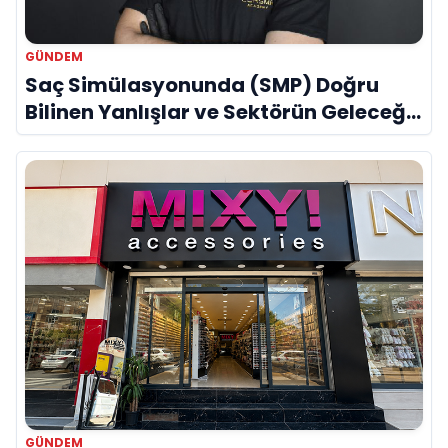
GÜNDEM
Saç Simülasyonunda (SMP) Doğru
Bilinen Yanlışlar ve Sektörün Geleceği:
Onur Akdeniz ile Özel Röportaj
GÜNDEM