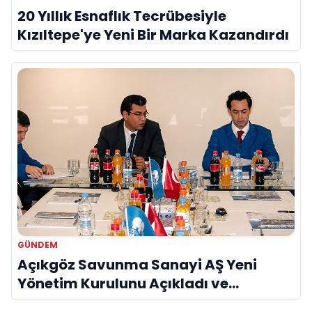
20 Yıllık Esnaflık Tecrübesiyle
Kızıltepe'ye Yeni Bir Marka Kazandırdı
GÜNDEM
Açıkgöz Savunma Sanayi AŞ Yeni
Yönetim Kurulunu Açıkladı ve
Savunma Sanayinde Küresel Vizyon