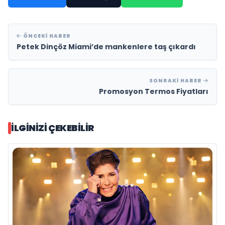
ÖNCEKI HABER
Petek Dinçöz Miami’de mankenlere taş çıkardı
SONRAKI HABER
Promosyon Termos Fiyatları
İLGINIZI ÇEKEBILIR