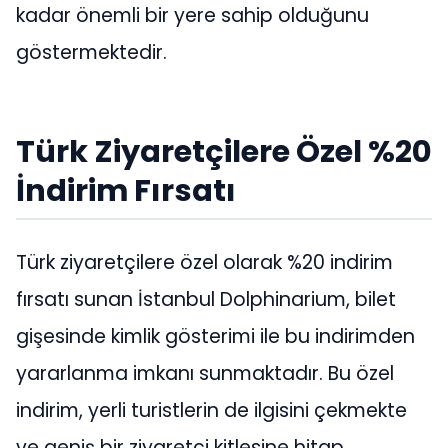
kadar önemli bir yere sahip olduğunu
göstermektedir.
Türk Ziyaretçilere Özel %20
İndirim Fırsatı
Türk ziyaretçilere özel olarak %20 indirim
fırsatı sunan İstanbul Dolphinarium, bilet
gişesinde kimlik gösterimi ile bu indirimden
yararlanma imkanı sunmaktadır. Bu özel
indirim, yerli turistlerin de ilgisini çekmekte
ve geniş bir ziyaretçi kitlesine hitap