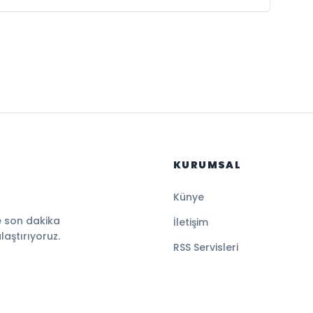
KURUMSAL
Künye
e son dakika
İletişim
ulaştırıyoruz.
RSS Servisleri