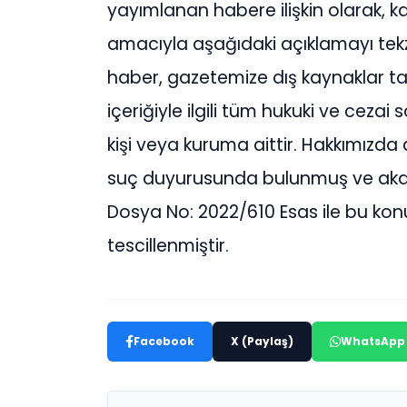
yayımlanan habere ilişkin olarak, 
amacıyla aşağıdaki açıklamayı tek
haber, gazetemize dış kaynaklar tar
içeriğiyle ilgili tüm hukuki ve ceza
kişi veya kuruma aittir. Hakkımızda 
suç duyurusunda bulunmuş ve akab
Dosya No: 2022/610 Esas ile bu 
tescillenmiştir.
Facebook
X (Paylaş)
WhatsApp