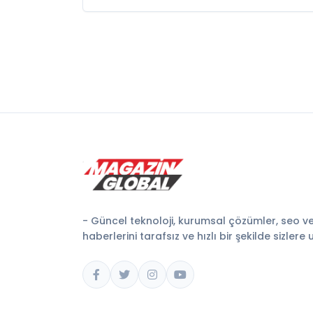
- Güncel teknoloji, kurumsal çözümler, seo v
haberlerini tarafsız ve hızlı bir şekilde sizlere 