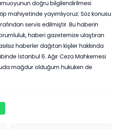
kamuoyunun doğru bilgilendirilmesi
zip mahiyetinde yayımlıyoruz: Söz konusu
afından servis edilmiştir. Bu haberin
i sorumluluk, haberi gazetemize ulaştıran
asılsız haberler dağıtan kişiler hakkında
inde İstanbul 6. Ağır Ceza Mahkemesi
konuda mağdur olduğum hukuken de