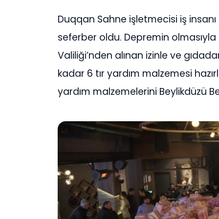
Duqqan Sahne işletmecisi iş insanı
seferber oldu. Depremin olmasıyla b
Valiliği’nden alınan izinle ve gıdada
kadar 6 tır yardım malzemesi hazırl
yardım malzemelerini Beylikdüzü Bel