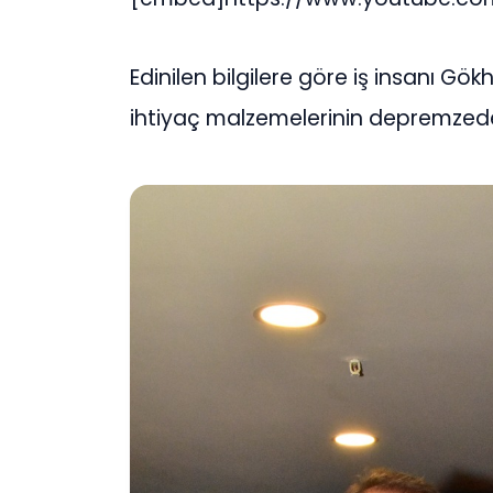
Edinilen bilgilere göre iş insanı Gö
ihtiyaç malzemelerinin depremzedelere