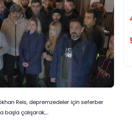
ökhan Reis, depremzedeler için seferber
 başla çalışarak,...