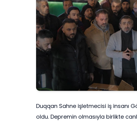
Duqqan Sahne işletmecisi iş insanı G
oldu. Depremin olmasıyla birlikte canla