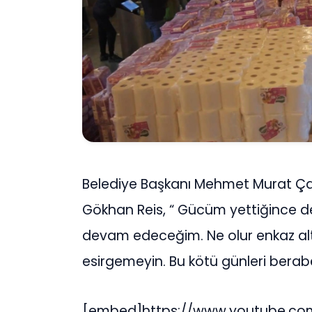
Belediye Başkanı Mehmet Murat Çal
Gökhan Reis, “ Gücüm yettiğince 
devam edeceğim. Ne olur enkaz altın
esirgemeyin. Bu kötü günleri berab
[embed]https://www.youtube.co