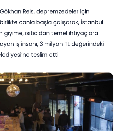
 Gökhan Reis, depremzedeler için
irlikte canla başla çalışarak, İstanbul
n giyime, ısıtıcıdan temel ihtiyaçlara
ayan iş insanı, 3 milyon TL değerindeki
ediyesi’ne teslim etti.