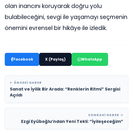
olan inancını koruyarak doğru yolu
bulabileceğini, sevgi ile yaşamayı seçmenin
önemini evrensel bir hikâye ile izledik.
Facebook
X (Paylaş)
WhatsApp
ÖNCEKI HABER
Sanat ve İyilik Bir Arada: “Renklerin Ritmi” Sergisi
Açıldı
SONRAKI HABER
Ezgi Eyüboğlu’ndan Yeni Tekli: “İyileşeceğim”