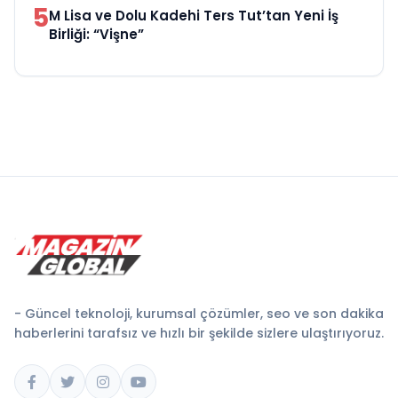
5
M Lisa ve Dolu Kadehi Ters Tut’tan Yeni İş
Birliği: “Vişne”
- Güncel teknoloji, kurumsal çözümler, seo ve son dakika
haberlerini tarafsız ve hızlı bir şekilde sizlere ulaştırıyoruz.