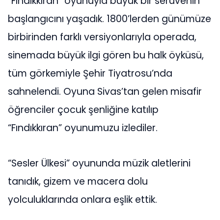
“Fındıkkıran” oyunuyla büyük bir serüvenin
başlangıcını yaşadık. 1800’lerden günümüze
birbirinden farklı versiyonlarıyla operada,
sinemada büyük ilgi gören bu halk öyküsü,
tüm görkemiyle Şehir Tiyatrosu’nda
sahnelendi. Oyuna Sivas’tan gelen misafir
öğrenciler çocuk şenliğine katılıp
“Fındıkkıran” oyunumuzu izlediler.
“Sesler Ülkesi” oyununda müzik aletlerini
tanıdık, gizem ve macera dolu
yolculuklarında onlara eşlik ettik.