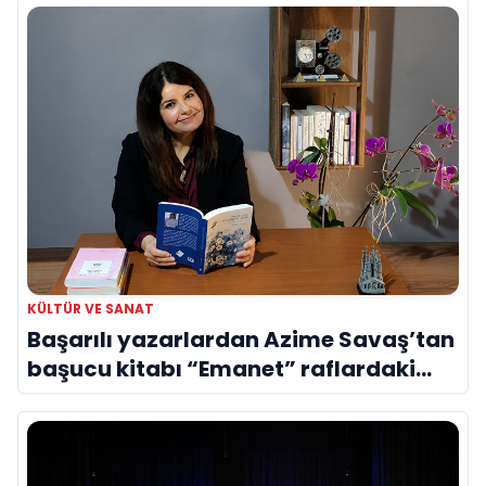
KÜLTÜR VE SANAT
Başarılı yazarlardan Azime Savaş’tan
başucu kitabı “Emanet” raflardaki
yerini aldı