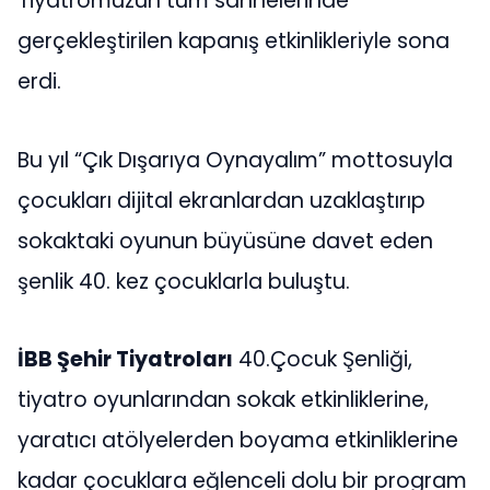
Tiyatromuzun tüm sahnelerinde
gerçekleştirilen kapanış etkinlikleriyle sona
erdi.
Bu yıl “Çık Dışarıya Oynayalım” mottosuyla
çocukları dijital ekranlardan uzaklaştırıp
sokaktaki oyunun büyüsüne davet eden
şenlik 40. kez çocuklarla buluştu.
İBB Şehir Tiyatroları
40.Çocuk Şenliği,
tiyatro oyunlarından sokak etkinliklerine,
yaratıcı atölyelerden boyama etkinliklerine
kadar çocuklara eğlenceli dolu bir program