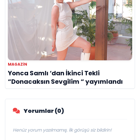
MAGAZIN
Yonca Samlı ‘dan İkinci Tekli
“Donacaksın Sevgilim “ yayımlandı
Yorumlar (0)
Henüz yorum yazılmamış. İlk görüşü siz bildirin!