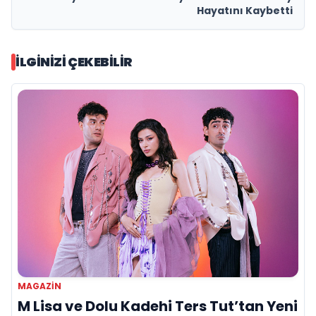
Hayatını Kaybetti
İLGINIZI ÇEKEBILIR
MAGAZIN
M Lisa ve Dolu Kadehi Ters Tut’tan Yeni