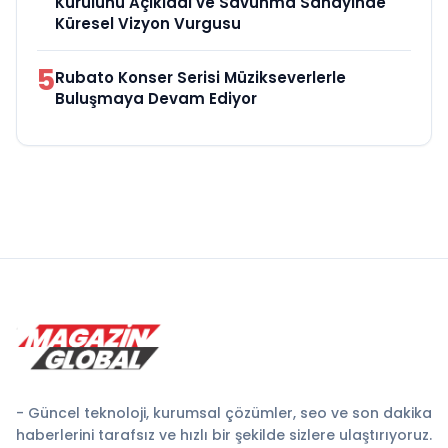
Kurulunu Açıkladı ve Savunma Sanayinde
Küresel Vizyon Vurgusu
5
Rubato Konser Serisi Müzikseverlerle
Buluşmaya Devam Ediyor
- Güncel teknoloji, kurumsal çözümler, seo ve son dakika
haberlerini tarafsız ve hızlı bir şekilde sizlere ulaştırıyoruz.