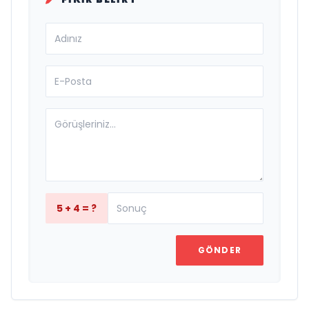
5 + 4 = ?
GÖNDER