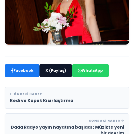
Facebook
X (Paylaş)
WhatsApp
ÖNCEKI HABER
Kedi ve Köpek Kısırlaştırma
SONRAKI HABER
Dada Radyo yayın hayatına başladı ; Müzikte yeni
bir devrim